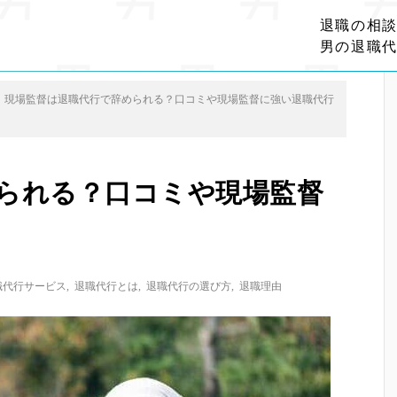
退職の相
男の退職
現場監督は退職代行で辞められる？口コミや現場監督に強い退職代行
られる？口コミや現場監督
職代行サービス
,
退職代行とは
,
退職代行の選び方
,
退職理由