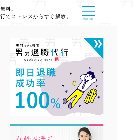
談無料。
代行でストレスからすぐ解放。
menu