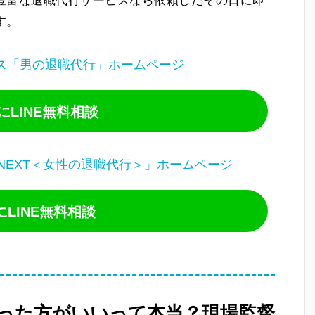
豊富な退職代行サービスなら依頼したその日に即
す。
ス「男の退職代行」ホームページ
LINE無料相談
NEXT＜女性の退職代行＞」ホームページ
にLINE無料相談
った方がいいって本当？現場監督