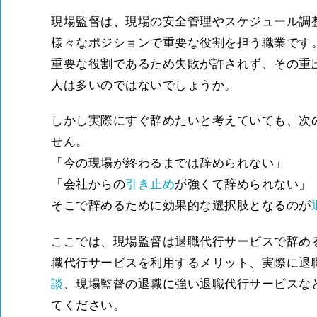
現場監督は、現場の安全管理やスケジュール調
様々なポジションで重要な役割を担う職業です
重要な役割であるため失敗が許されず、その重
人は多いのではないでしょうか。
しかし実際にすぐ辞めたいと考えていても、次
せん。
「今の現場が終わるまでは辞められない」
「会社からの
引き止め
が強くて辞められない」
そこで辞めるために効果的な選択肢となるのが
ここでは、現場監督は退職代行サービスで辞め
職代行サービスを利用するメリット、実際に退
談
、現場監督の退職に強い退職代行サービスな
てください。