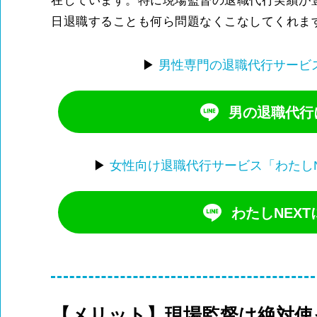
在しています。特に現場監督の退職代行実績が
日退職することも何ら問題なくこなしてくれま
▶
男性専門の退職代行サービ
男の退職代行に
▶
女性向け退職代行サービス「わたし
わたしNEXT
【メリット】現場監督は絶対使