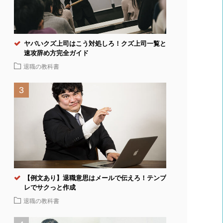
ヤバいクズ上司はこう対処しろ！クズ上司一覧と
速攻辞め方完全ガイド
退職の教科書
【例文あり】退職意思はメールで伝えろ！テンプ
レでサクっと作成
退職の教科書