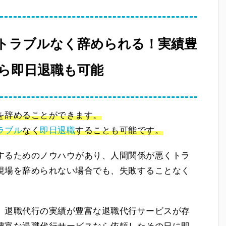
トラブルなく辞められる！実績豊
ら即日退職も可能
を辞めることができます。
ラブル
なく
即日退職
することも可能です。
するためのノウハウがあり、人間関係が悪くトラ
現場を辞められない場合でも、失敗することなく
、退職代行の実績が豊富な退職代行サービスが存