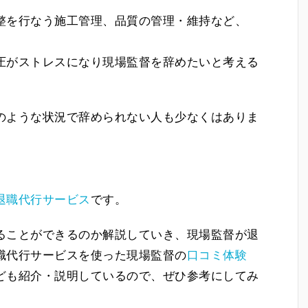
整を行なう施工管理、品質の管理・維持など、
。
圧がストレスになり現場監督を辞めたいと考える
のような状況で辞められない人も少なくはありま
退職代行サービス
です。
ることができるのか解説していき、現場監督が退
職代行サービスを使った現場監督の
口コミ体験
ども紹介・説明しているので、ぜひ参考にしてみ