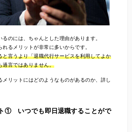
いるのには、ちゃんとした理由があります。
られるメリットが非常に多いからです。
ると言うより「退職代行サービスを利用してよか
も過言ではありません。
るメリットにはどのようなものがあるのか、詳し
ト① いつでも即日退職することがで