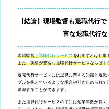
【結論】現場監督も退職代行で
富な退職代行な
現場監督も
退職代行サービス
を利用すれば仕事
また、実績が豊富な退職代行サービスならば
ト
退職代行サービスには退職に関する知識と退職
ブルを抱えているような場合や引き止められて
退職することができます。
また退職代行サービスの中には創業年数が長く