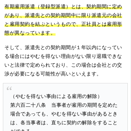
有期雇用派遣（登録型派遣）とは、契約期間に定め
があり、派遣先との契約期間中に限り派遣元の会社
と雇用契約を結ぶというもので、正社員とは雇用形
態が異なっています。
そして、派遣先との契約期間が１年以内になってい
る場合にはやむを得ない理由がない限り退職できな
いと法律で定められており、この場合は会社との交
渉が必要になる可能性が高いといえます。
（やむを得ない事由による雇用の解除）
第六百二十八条 当事者が雇用の期間を定めた
場合であっても、やむを得ない事由があるとき
は、各当事者は、直ちに契約の解除をすること