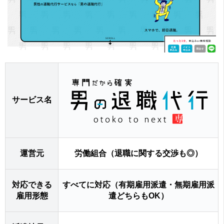
サービス名
運営元
労働組合（退職に関する交渉も◎）
対応できる
すべてに対応（有期雇用派遣・無期雇用派
雇用形態
遣どちらもOK）