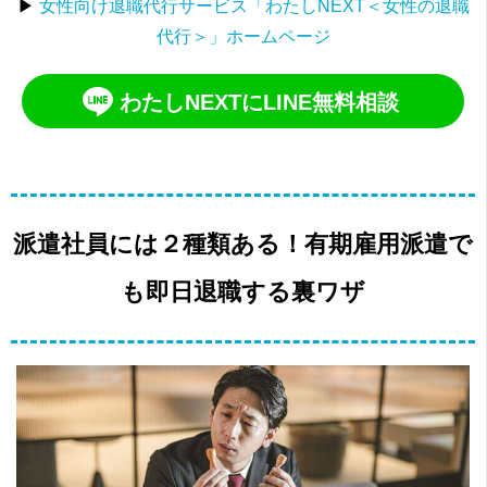
▶
女性向け退職代行サービス「わたしNEXT＜女性の退職
代行＞」ホームページ
わたしNEXTにLINE無料相談
派遣社員には２種類ある！有期雇用派遣で
も即日退職する裏ワザ