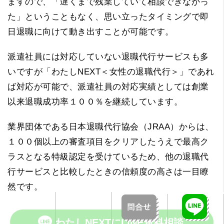
ますので、「遅くまで残業していて相談できなかっ
た」ということもなく、思い立ったタイミングで即
日退職に向けて動き出すことが可能です。
派遣社員には対応していない退職代行サービスも多
いですが「わたしNEXT＜女性の退職代行＞」であれ
ば対応が可能で、派遣社員の対応実績としては創業
以来退職成功率１００％を継続しています。
業界団体である日本退職代行協会（JRAA）からは、
１００個以上の審査項目をクリアしたうえで最高ク
ラスとなる特級認定を受けているため、他の退職代
行サービスと比較したときの信頼度の高さは一目瞭
然です。
わたしNEXTにLINE無料相談