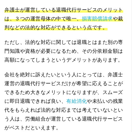
弁護士が運営している退職代行サービスのメリット
は、３つの運営母体の中で唯一、
損害賠償請求
や裁
判などの法的な対応ができるという点です。
ただし、法的な対応に関しては退職とはまた別の専
門知識や資格が必要になるため、その分依頼金額は
高額になってしまうというデメリットがあります。
会社を絶対に訴えたいという人にとっては、弁護士
運営の退職代行サービスだけが希望に応えることが
できるため大きなメリットになりますが、スムーズ
に即日退職できれば良い、
有給消化
や未払いの残業
代をもらえれば法的な対応までは考えていないとい
う人は、労働組合が運営している退職代行サービス
がベストだといえます。