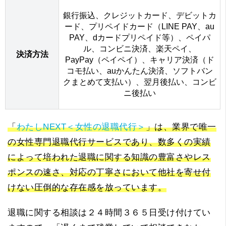
銀行振込、クレジットカード、デビットカ
ード、プリペイドカード（LINE PAY、au
PAY、dカードプリペイド等）、ペイパ
ル、コンビニ決済、楽天ペイ、
決済方法
PayPay（ペイペイ）、キャリア決済（ド
コモ払い、auかんたん決済、ソフトバン
クまとめて支払い）、翌月後払い、コンビ
ニ後払い
「
わたしNEXT＜女性の退職代行＞
」は、業界で唯一
の女性専門退職代行サービスであり、数多くの実績
によって培われた退職に関する知識の豊富さやレス
ポンスの速さ、対応の丁寧さにおいて他社を寄せ付
けない圧倒的な存在感を放っています。
退職に関する相談は２４時間３６５日受け付けてい