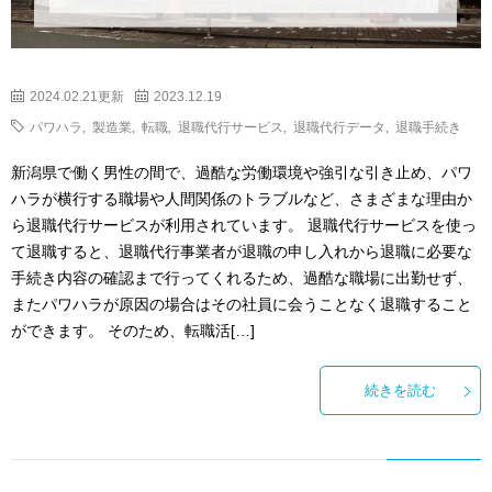
2024.02.21更新
2023.12.19
パワハラ
,
製造業
,
転職
,
退職代行サービス
,
退職代行データ
,
退職手続き
新潟県で働く男性の間で、過酷な労働環境や強引な引き止め、パワ
ハラが横行する職場や人間関係のトラブルなど、さまざまな理由か
ら退職代行サービスが利用されています。 退職代行サービスを使っ
て退職すると、退職代行事業者が退職の申し入れから退職に必要な
手続き内容の確認まで行ってくれるため、過酷な職場に出勤せず、
またパワハラが原因の場合はその社員に会うことなく退職すること
ができます。 そのため、転職活[…]
続きを読む