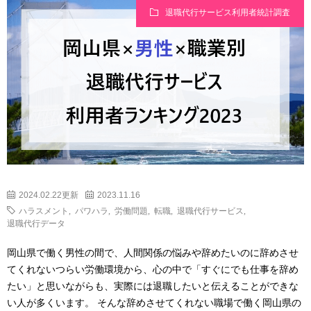
退職代行サービス利用者統計調査
2024.02.22更新
2023.11.16
ハラスメント
,
パワハラ
,
労働問題
,
転職
,
退職代行サービス
,
退職代行データ
岡山県で働く男性の間で、人間関係の悩みや辞めたいのに辞めさせ
てくれないつらい労働環境から、心の中で「すぐにでも仕事を辞め
たい」と思いながらも、実際には退職したいと伝えることができな
い人が多くいます。 そんな辞めさせてくれない職場で働く岡山県の