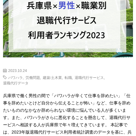
2023.10.24
パワハラ
,
労働問題
,
建築/土木業
,
転職
,
退職代行サービス
,
退職代行データ
兵庫県で働く男性の間で「パワハラが辛くて仕事を辞めたい」「仕
事を辞めたいとけど自分から伝えることが怖い」など、仕事を辞め
たいもののなかなか辞められない環境に悩んでいる人が多くいま
す。また、パワハラがさらに悪化することを懸念して、退職代行サ
ービスへ相談する人が兵庫県で年々増えてきています。 本記事で
は、2023年版退職代行サービス利用者統計調査のデータを基に、兵