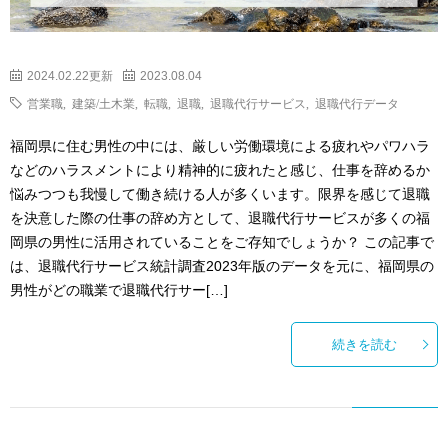
2024.02.22更新
2023.08.04
営業職
,
建築/土木業
,
転職
,
退職
,
退職代行サービス
,
退職代行データ
福岡県に住む男性の中には、厳しい労働環境による疲れやパワハラ
などのハラスメントにより精神的に疲れたと感じ、仕事を辞めるか
悩みつつも我慢して働き続ける人が多くいます。限界を感じて退職
を決意した際の仕事の辞め方として、退職代行サービスが多くの福
岡県の男性に活用されていることをご存知でしょうか？ この記事で
は、退職代行サービス統計調査2023年版のデータを元に、福岡県の
男性がどの職業で退職代行サー[…]
続きを読む