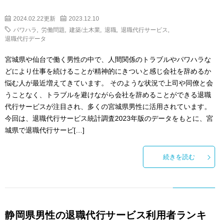
2024.02.22更新
2023.12.10
パワハラ
,
労働問題
,
建築/土木業
,
退職
,
退職代行サービス
,
退職代行データ
宮城県や仙台で働く男性の中で、人間関係のトラブルやパワハラな
どにより仕事を続けることが精神的にきついと感じ会社を辞めるか
悩む人が最近増えてきています。 そのような状況で上司や同僚と会
うことなく、トラブルを避けながら会社を辞めることができる退職
代行サービスが注目され、多くの宮城県男性に活用されています。
今回は、退職代行サービス統計調査2023年版のデータをもとに、宮
城県で退職代行サービ[…]
続きを読む
静岡県男性の退職代行サービス利用者ランキ