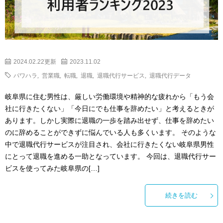
2024.02.22更新
2023.11.02
パワハラ
,
営業職
,
転職
,
退職
,
退職代行サービス
,
退職代行データ
岐阜県に住む男性は、厳しい労働環境や精神的な疲れから「もう会
社に行きたくない」「今日にでも仕事を辞めたい」と考えるときが
あります。しかし実際に退職の一歩を踏み出せず、仕事を辞めたい
のに辞めることができずに悩んでいる人も多くいます。 そのような
中で退職代行サービスが注目され、会社に行きたくない岐阜県男性
にとって退職を進める一助となっています。 今回は、退職代行サー
ビスを使ってみた岐阜県の[…]
続きを読む