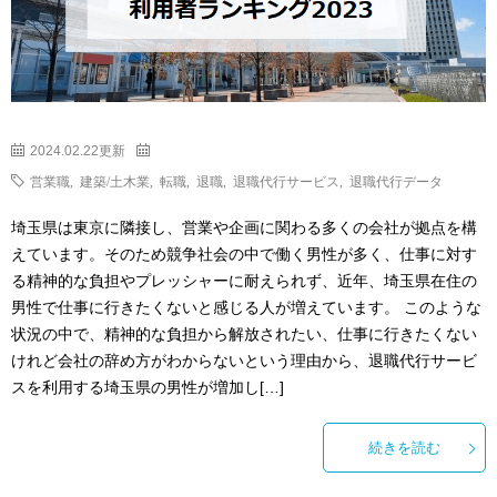
2024.02.22更新
営業職
,
建築/土木業
,
転職
,
退職
,
退職代行サービス
,
退職代行データ
埼玉県は東京に隣接し、営業や企画に関わる多くの会社が拠点を構
えています。そのため競争社会の中で働く男性が多く、仕事に対す
る精神的な負担やプレッシャーに耐えられず、近年、埼玉県在住の
男性で仕事に行きたくないと感じる人が増えています。 このような
状況の中で、精神的な負担から解放されたい、仕事に行きたくない
けれど会社の辞め方がわからないという理由から、退職代行サービ
スを利用する埼玉県の男性が増加し[…]
続きを読む