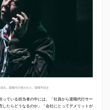
の流れ
,
退職代行使われた
,
退職手続き
担っている担当者の中には、「社員から退職代行サー
否したらどうなるのか」「会社にとってデメリットが