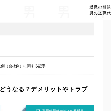
退職の相
男の退職
た側（会社側）に関する記事
とどうなる？デメリットやトラブ
退職代行サービスの教科書