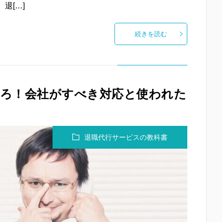
退[…]
続きを読む
ろ！会社がすべき対応と使われた
退職代行サービスの教科書