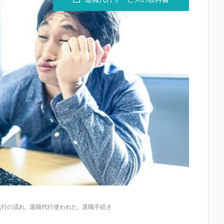
代行の流れ
,
退職代行使われた
,
退職手続き