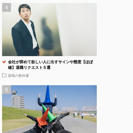
会社が辞めて欲しい人に出すサインや態度【ほぼ
確】退職リクエスト５選
退職の教科書