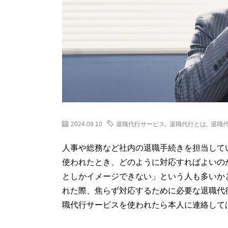
2024.09.10
退職代行サービス
,
退職代行とは
,
退職
人事や総務など社内の退職手続きを担当して
使われたとき、どのように対応すればよいの
としかイメージできない」という人も多いか
れた際、焦らず対応するために必要な退職代
職代行サービスを使われたら本人に連絡しては