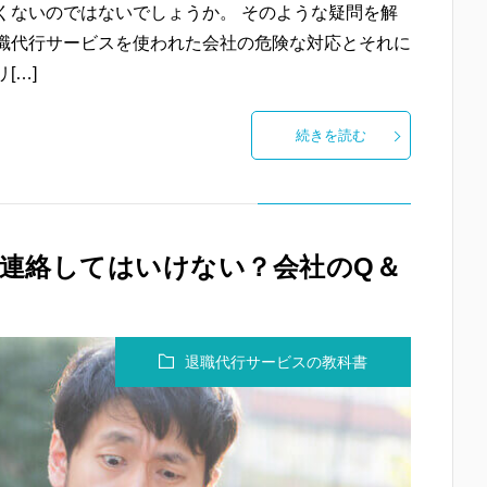
くないのではないでしょうか。 そのような疑問を解
職代行サービスを使われた会社の危険な対応とそれに
[…]
続きを読む
連絡してはいけない？会社のQ＆
退職代行サービスの教科書