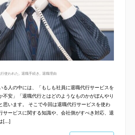
代行使われた
,
退職手続き
,
退職理由
いる人の中には、「もしも社員に退職代行サービスを
か不安」「退職代行とはどのようなものかがぼんやり
と思います。 そこで今回は退職代行サービスを使わ
行サービスに関する知識や、会社側がすべき対応、退
[…]