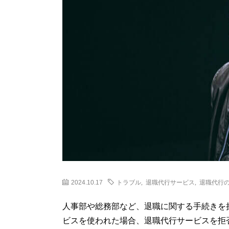
2024.10.17
トラブル
,
退職代行サービス
,
退職代行
人事部や総務部など、退職に関する手続きを
ビスを使われた場合、退職代行サービスを拒