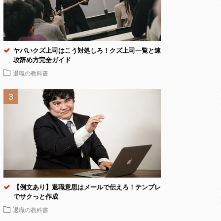
ヤバいクズ上司はこう対処しろ！クズ上司一覧と速
攻辞め方完全ガイド
退職の教科書
【例文あり】退職意思はメールで伝えろ！テンプレ
でサクっと作成
退職の教科書