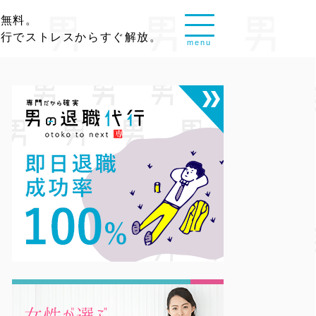
談無料。
代行でストレスからすぐ解放。
menu