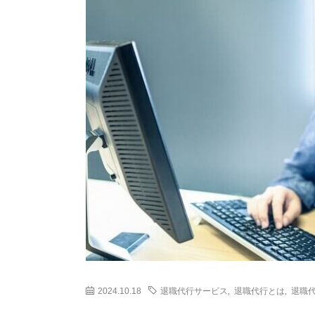
2024.10.18
退職代行サービス
,
退職代行とは
,
退職