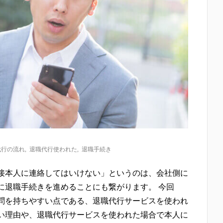
代行の流れ
,
退職代行使われた
,
退職手続き
接本人に連絡してはいけない」というのは、会社側に
に退職手続きを進めることにも繋がります。 今回
問を持ちやすい点である、退職代行サービスを使われ
い理由や、退職代行サービスを使われた場合で本人に