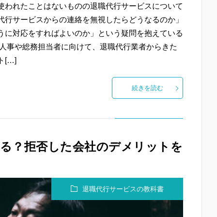
使われたことはないものの退職代行サービスについて
代行サービスからの連絡を無視したらどうなるのか」
うに対応をすればよいのか」という疑問を抱えている
な人事や総務担当者に向けて、退職代行業者からきた
[…]
続きを読む
なる？拒否した会社のデメリットを
退職代行サービスの教科書