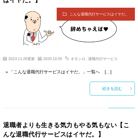
はイヤだ。】
こんな退職代行サービスはイヤだ。
2023.11.26更新
2020.10.05
オモシロ
,
退職代行サービス
» 「こんな退職代行サービスはイヤだ。」一覧へ […]
続きを読む
退職者よりも生きる気力もやる気もない【こ
んな退職代行サービスはイヤだ。】