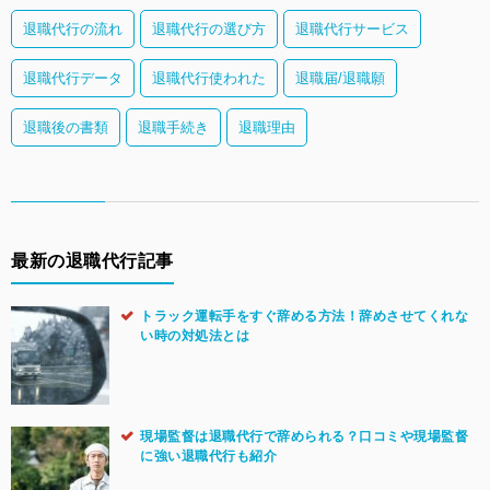
退職代行の流れ
退職代行の選び方
退職代行サービス
退職代行データ
退職代行使われた
退職届/退職願
退職後の書類
退職手続き
退職理由
最新の退職代行記事
トラック運転手をすぐ辞める方法！辞めさせてくれな
い時の対処法とは
現場監督は退職代行で辞められる？口コミや現場監督
に強い退職代行も紹介