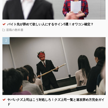
バイト先が辞めて欲しい人にするサイン5選！オワコン確定？
退職の教科書
ヤバいクズ上司はこう対処しろ！クズ上司一覧と速攻辞め方完全ガイ
ド