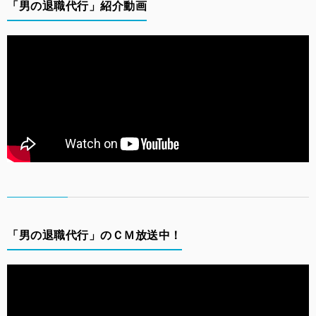
「男の退職代行」紹介動画
「男の退職代行」のＣＭ放送中！