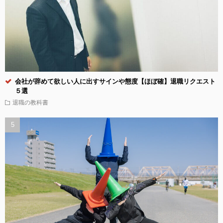
会社が辞めて欲しい人に出すサインや態度【ほぼ確】退職リクエスト
５選
退職の教科書