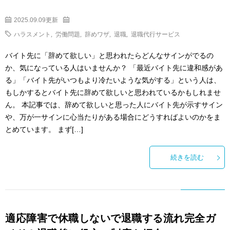
2025.09.09更新
ハラスメント
,
労働問題
,
辞めワザ
,
退職
,
退職代行サービス
バイト先に「辞めて欲しい」と思われたらどんなサインがでるの
か、気になっている人はいませんか？ 「最近バイト先に違和感があ
る」「バイト先がいつもより冷たいような気がする」という人は、
もしかするとバイト先に辞めて欲しいと思われているかもしれませ
ん。 本記事では、辞めて欲しいと思った人にバイト先が示すサイン
や、万が一サインに心当たりがある場合にどうすればよいのかをま
とめています。 まず[…]
続きを読む
適応障害で休職しないで退職する流れ完全ガ