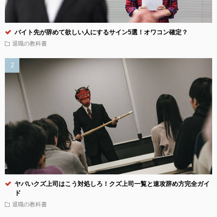
バイト先が辞めて欲しい人にするサイン5選！オワコン確定？
退職の教科書
ヤバいクズ上司はこう対処しろ！クズ上司一覧と速攻辞め方完全ガイ
ド
退職の教科書