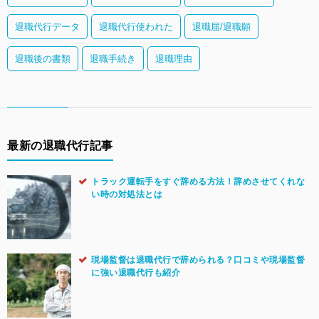
退職代行データ
退職代行使われた
退職届/退職願
退職後の書類
退職手続き
退職理由
最新の退職代行記事
トラック運転手をすぐ辞める方法！辞めさせてくれな
い時の対処法とは
現場監督は退職代行で辞められる？口コミや現場監督
に強い退職代行も紹介