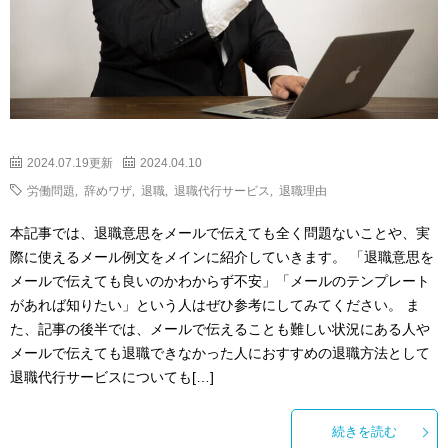
2024.07.19更新
2024.04.10
労働問題
,
辞めワザ
,
退職
,
退職代行サービス
,
退職理由
本記事では、退職意思をメールで伝えても全く問題ないことや、実
際に使えるメール例文をメインに紹介していきます。 「退職意思を
メールで伝えても良いのかわからず不安」「メールのテンプレート
があれば知りたい」という人はぜひ参考にしてみてください。 ま
た、記事の後半では、メールで伝えることも難しい状況にある人や
メールで伝えても退職できなかった人におすすめの退職方法として
退職代行サービスについても[…]
続きを読む