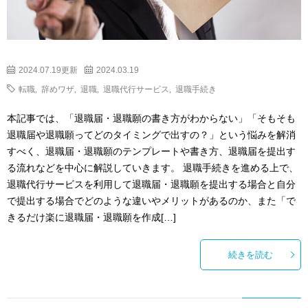
2024.07.19更新
2024.03.19
転職
,
辞めワザ
,
退職
,
退職代行サービス
,
退職手続き
本記事では、「退職届・退職願の書き方がわからない」「そもそも
退職届や退職願ってどのタイミングで出すの？」という悩みを解消
すべく、退職届・退職願のテンプレートや書き方、退職届を提出す
る流れなどを中心に解説していきます。 退職手続きを進める上で、
退職代行サービスを利用して退職届・退職願を提出する場合と自分
で提出する場合でどのような違いやメリットがあるのか、また「で
きるだけ楽に退職届・退職願を作成[…]
続きを読む