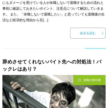
にもダメージを受けている人が休職しないで退職するための流れと
事前に確認しておきたいポイント、注意点について解説していきま
す。 また、「休職しないで退職したい」と思っていても退職後の生
活など経済的な理由から言[…]
続きを読む
辞めさせてくれないバイト先への対処法！バ
ックレはあり？
退職の教科書