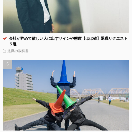
会社が辞めて欲しい人に出すサインや態度【ほぼ確】退職リクエスト
５選
退職の教科書