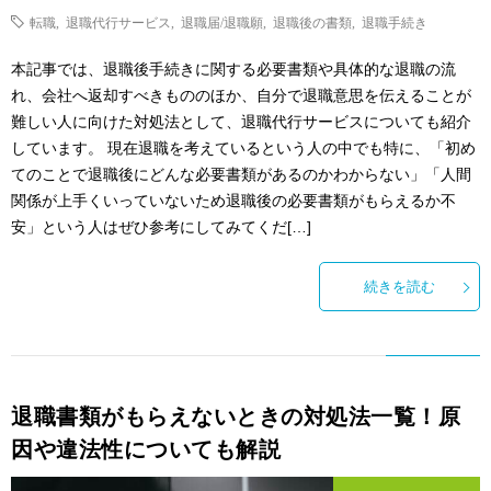
転職
,
退職代行サービス
,
退職届/退職願
,
退職後の書類
,
退職手続き
本記事では、退職後手続きに関する必要書類や具体的な退職の流
れ、会社へ返却すべきもののほか、自分で退職意思を伝えることが
難しい人に向けた対処法として、退職代行サービスについても紹介
しています。 現在退職を考えているという人の中でも特に、「初め
てのことで退職後にどんな必要書類があるのかわからない」「人間
関係が上手くいっていないため退職後の必要書類がもらえるか不
安」という人はぜひ参考にしてみてくだ[…]
続きを読む
退職書類がもらえないときの対処法一覧！原
因や違法性についても解説