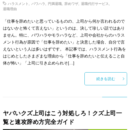
ハラスメント
,
パワハラ
,
円満退職
,
辞めワザ
,
退職代行サービス
,
退職理由
「仕事を辞めたいと思っているものの、上司から何か言われるので
はないかと怖くて言えない」というのは、決して珍しい話ではあり
ません。特に、パワハラやモラハラなど、上司や会社からのハラス
メント行為が原因で「仕事を辞めたい」と決意した場合、自分で言
えないという人は多いはずです。 本記事では、ハラスメント行為を
はじめとしたさまざまな理由から「仕事を辞めたいと伝えること自
体が怖い」「上司に引き止められそ[…]
続きを読む
ヤバいクズ上司はこう対処しろ！クズ上司一
覧と速攻辞め方完全ガイド