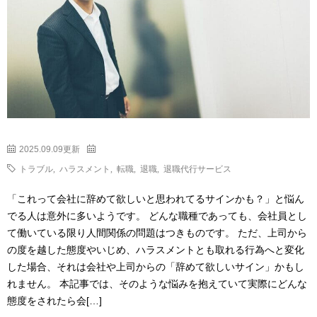
2025.09.09更新
トラブル
,
ハラスメント
,
転職
,
退職
,
退職代行サービス
「これって会社に辞めて欲しいと思われてるサインかも？」と悩ん
でる人は意外に多いようです。 どんな職種であっても、会社員とし
て働いている限り人間関係の問題はつきものです。 ただ、上司から
の度を越した態度やいじめ、ハラスメントとも取れる行為へと変化
した場合、それは会社や上司からの「辞めて欲しいサイン」かもし
れません。 本記事では、そのような悩みを抱えていて実際にどんな
態度をされたら会[…]