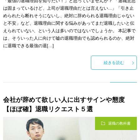
「最強の退職理由を知りたい！」と思っていませんか？ 「退職意思
は固まっているけど、上司が退職理由だとは言えない...」「引き止
められたら断れそうにないし、絶対に辞められる退職理由じゃない
と不安」など、退職理由に関する悩みがあってまだ退職したいと伝
えられていない、という人は多いのではないでしょうか。 本記事で
は、そういった人に向けて嘘の退職理由でも認められるのか、絶対
に退職できる最強の退[…]
続きを読む
会社が辞めて欲しい人に出すサインや態度
【ほぼ確】退職リクエスト５選
退職の教科書