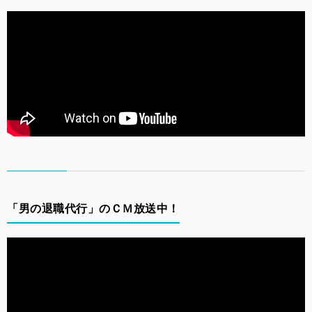
「男の退職代行」のＣＭ放送中！