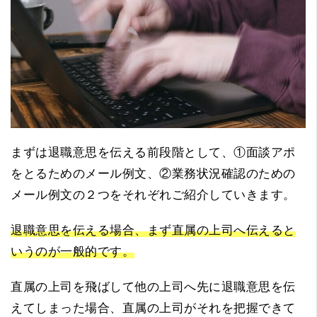
まずは退職意思を伝える前段階として、①面談アポ
をとるためのメール例文、②業務状況確認のための
メール例文の２つをそれぞれご紹介していきます。
退職意思を伝える場合、まず直属の上司へ伝えると
いうのが一般的です。
直属の上司を飛ばして他の上司へ先に退職意思を伝
えてしまった場合、直属の上司がそれを把握できて