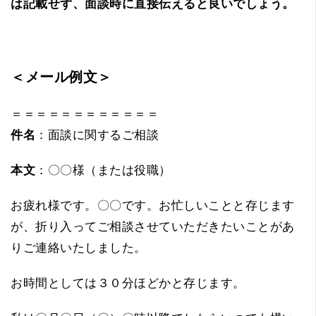
は記載せず、面談時に直接伝えると良いでしょう。
＜メール例文＞
＝＝＝＝＝＝＝＝＝＝＝＝
件名
：面談に関するご相談
本文
：〇〇様（または役職）
お疲れ様です。〇〇です。お忙しいことと存じます
が、折り入ってご相談させていただきたいことがあ
りご連絡いたしました。
お時間としては３０分ほどかと存じます。