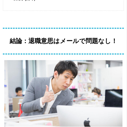
結論：退職意思はメールで問題なし！