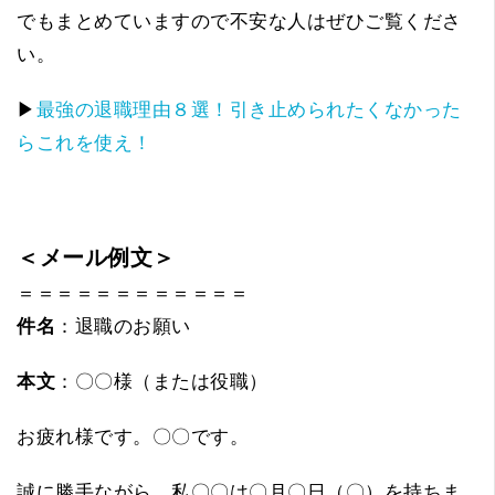
でもまとめていますので不安な人はぜひご覧くださ
い。
▶
最強の退職理由８選！引き止められたくなかった
らこれを使え！
＜メール例文＞
＝＝＝＝＝＝＝＝＝＝＝＝
件名
：退職のお願い
本文
：〇〇様（または役職）
お疲れ様です。〇〇です。
誠に勝手ながら、私〇〇は〇月〇日（〇）を持ちま