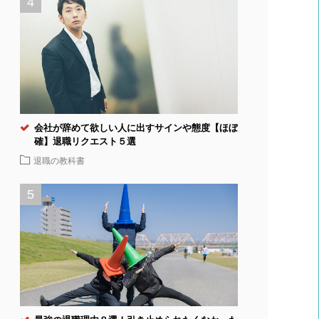
会社が辞めて欲しい人に出すサインや態度【ほぼ
確】退職リクエスト５選
退職の教科書