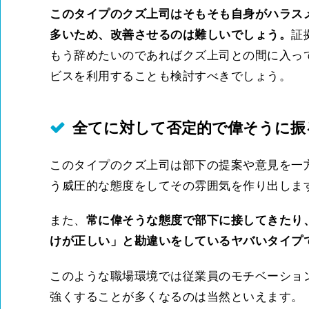
このタイプのクズ上司はそもそも自身がハラス
多いため、改善させるのは難しいでしょう。
証
もう辞めたいのであればクズ上司との間に入っ
ビスを利用することも検討すべきでしょう。
全てに対して否定的で偉そうに振
このタイプのクズ上司は部下の提案や意見を一
う威圧的な態度をしてその雰囲気を作り出しま
また、
常に偉そうな態度で部下に接してきたり
けが正しい」と勘違いをしているヤバいタイプ
このような職場環境では従業員のモチベーショ
強くすることが多くなるのは当然といえます。