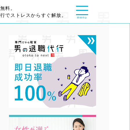
談無料。
代行でストレスからすぐ解放。
menu