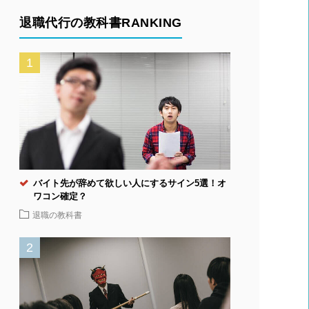
退職代行の教科書RANKING
バイト先が辞めて欲しい人にするサイン5選！オ
ワコン確定？
退職の教科書