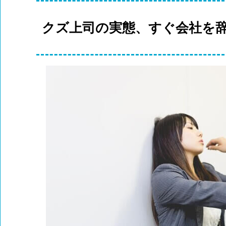
クズ上司の実態、すぐ会社を