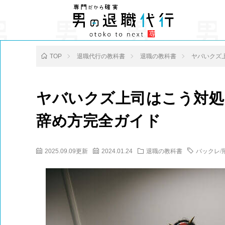
TOP
退職代行の教科書
退職の教科書
ヤバいクズ
ヤバいクズ上司はこう対処
辞め方完全ガイド
2025.09.09更新
2024.01.24
退職の教科書
バックレ/