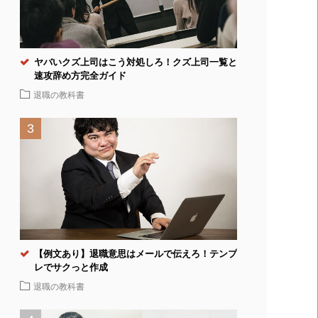
ヤバいクズ上司はこう対処しろ！クズ上司一覧と
速攻辞め方完全ガイド
退職の教科書
【例文あり】退職意思はメールで伝えろ！テンプ
レでサクっと作成
退職の教科書