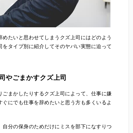
辞めたいと思わせてしまうクズ上司にはどのよう
司をタイプ別に紹介してそのヤバい実態に迫って
司やごまかすクズ上司
りごまかしたりするクズ上司によって、仕事に嫌
すぐにでも仕事を辞めたいと思う方も多くいるよ
、自分の保身のためだけにミスを部下になすりつ