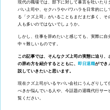
現代の職場では、部下に対して暴言を吐いたり
バい上司や、セクハラやパワハラを日常的にし
る「クズ上司」がいることもまだまだ多く、そ
人も多いのではないでしょうか。
しかし、仕事を辞めたいと感じても、実際に自
中々難しいものです。
この記事では、そんなクズ上司の実態に迫り、
の辞め方を紹介するとともに、
即日退職
ができ
説していきたいと思います。
現在クズ上司がいるヤバい会社にうんざりして
べきか悩んでいる人や、今話題の退職代行サー
覧ください。