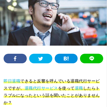
即日退職
できると反響を呼んでいる退職代行サービ
スですが、
退職代行サービス
を使って
退職
したらト
ラブルになったという話を聞いたことがありません
か？