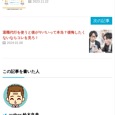
2023.11.22
次の記事
退職代行を使うと後がヤバいって本当？後悔したく
ないならコレを見ろ！
2024.01.08
この記事を書いた人
author 鈴木良典