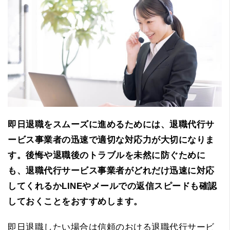
即日退職をスムーズに進めるためには、退職代行サ
ービス事業者の迅速で適切な対応力が大切になりま
す。後悔や退職後のトラブルを未然に防ぐために
も、退職代行サービス事業者がどれだけ迅速に対応
してくれるかLINEやメールでの返信スピードも確認
しておくことをおすすめします。
即日退職したい場合は信頼のおける退職代行サービ