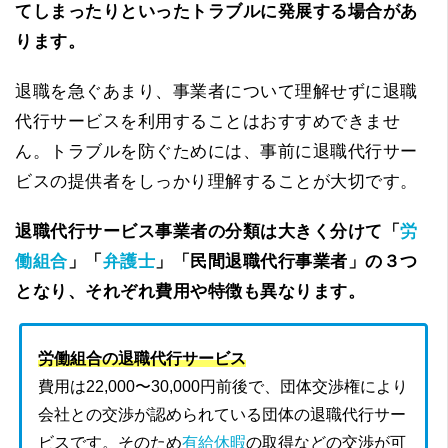
てしまったりといったトラブルに発展する場合があ
ります。
退職を急ぐあまり、事業者について理解せずに退職
代行サービスを利用することはおすすめできませ
ん。トラブルを防ぐためには、事前に退職代行サー
ビスの提供者をしっかり理解することが大切です。
退職代行サービス事業者の分類は大きく分けて「
労
働組合
」「
弁護士
」「民間退職代行事業者」の３つ
となり、それぞれ費用や特徴も異なります。
労働組合の退職代行サービス
費用は22,000〜30,000円前後で、団体交渉権により
会社との交渉が認められている団体の退職代行サー
ビスです。そのため
有給休暇
の取得などの交渉が可