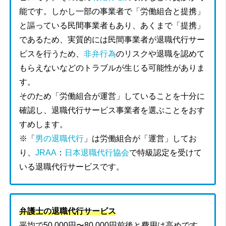
能です。しかし一部の事業者で「労働組合と提携」
と謳っている民間事業者もあり、あくまで「提携」
であるため、実質的には民間事業者が退職代行サー
ビスを行うため、
非弁行為
のリスクや退職を認めて
もらえないなどのトラブルが生じる可能性がありま
す。
そのため「労働組合が運営」していることを十分に
確認し、退職代行サービス事業者を選ぶことをおす
すめします。
※「
男の退職代行
」は労働組合が「運営」してお
り、
JRAA
：
日本退職代行協会
で特級認定を受けて
いる退職代行サービスです。
弁護士の退職代行サービス
平均で50,000円〜80,000円前後と費用は高めです