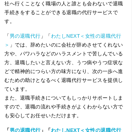
社へ行くことなく職場の人と誰とも会わないで退職
手続きをすることができる退職の代行サービスで
す。
「
男の退職代行
」「
わたしNEXT＜女性の退職代行
＞
」では、辞めたいのに会社が辞めさせてくれない
方や、パワハラなどのハラスメントで苦しんでいる
方、退職したいと言えない方、うつ病やうつ症状な
どで精神的につらい方の味方になり、次の一歩へ進
むための助けとなるべく退職代行サービスを提供し
ています。
また、退職手続きについてもしっかりサポートしま
すので、退職の流れや手続きがよくわからない方で
も安心してお任せいただけます。
「
男の退職代行
」「
わたしNEXT＜女性の退職代行