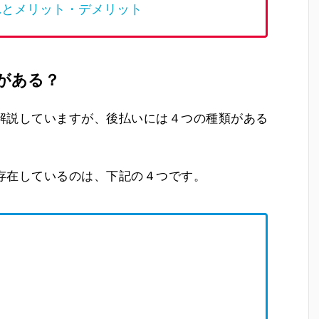
れとメリット・デメリット
がある？
解説していますが、後払いには４つの種類がある
存在しているのは、下記の４つです。