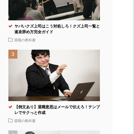
ヤバいクズ上司はこう対処しろ！クズ上司一覧と
速攻辞め方完全ガイド
退職の教科書
【例文あり】退職意思はメールで伝えろ！テンプ
レでサクっと作成
退職の教科書