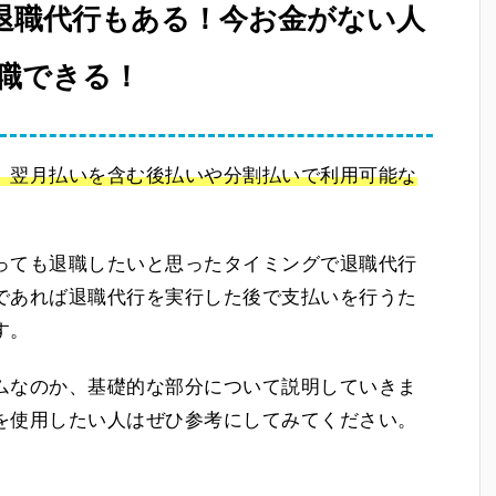
退職代行もある！今お金がない人
職できる！
、翌月払いを含む後払いや分割払いで利用可能な
っても退職したいと思ったタイミングで退職代行
であれば退職代行を実行した後で支払いを行うた
す。
ムなのか、基礎的な部分について説明していきま
を使用したい人はぜひ参考にしてみてください。