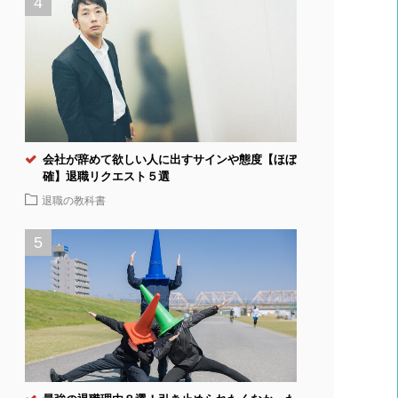
会社が辞めて欲しい人に出すサインや態度【ほぼ
確】退職リクエスト５選
退職の教科書