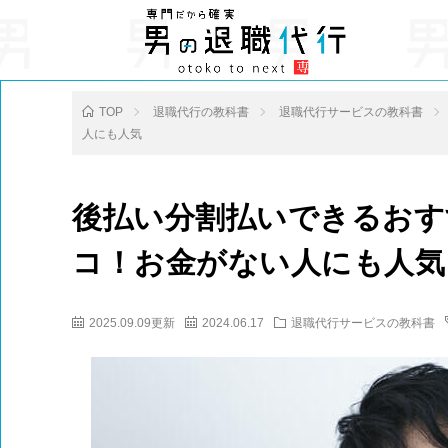
TOP
退職代行の教科書
退職代行サービスの教科書
人にも人気
後払い分割払いできるおす
コ！お金がない人にも人気
2025.09.09更新
2024.06.17
退職代行サービスの教科書