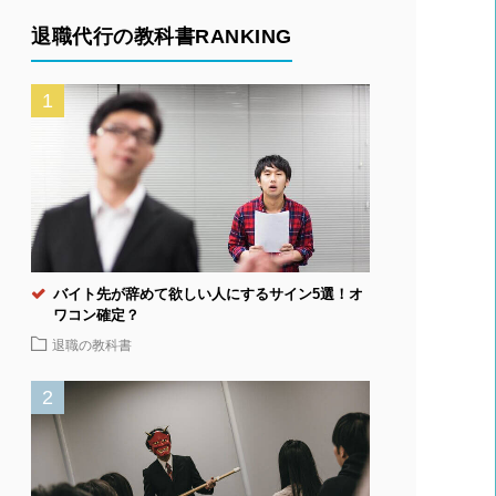
退職代行の教科書RANKING
バイト先が辞めて欲しい人にするサイン5選！オ
ワコン確定？
退職の教科書