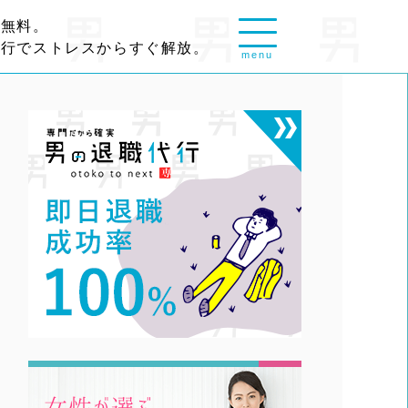
談無料。
代行でストレスからすぐ解放。
menu