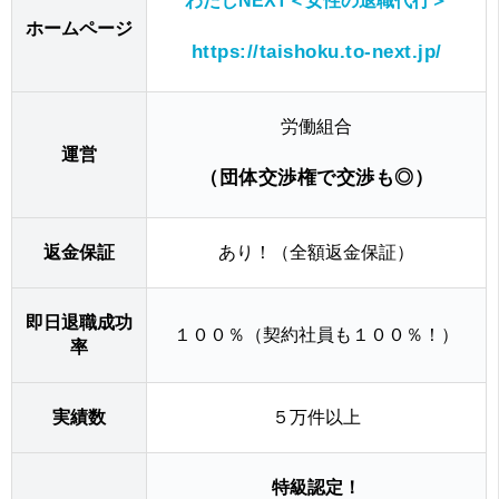
わたしNEXT＜女性の退職代行＞
ホームページ
https://taishoku.to-next.jp/
労働組合
運営
（団体交渉権で交渉も◎）
返金保証
あり！（全額返金保証）
即日退職成功
１００％（契約社員も１００％！）
率
実績数
５万件以上
特級認定！