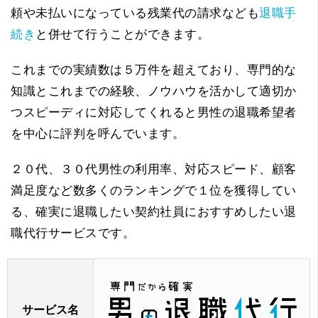
頼や未払いになっている残業代の請求なども
退職手
続き
と併せて行うことができます。
これまでの実績数は５万件を超えており、専門的な
知識とこれまでの経験、ノウハウを活かして適切か
つスピーディに対応してくれると男性の退職希望者
を中心に評判を呼んでいます。
２０代、３０代男性の利用率、対応スピード、顧客
満足度など数多くのランキングで１位を獲得してい
る、確実に退職したい契約社員におすすめしたい退
職代行サービスです。
サービス名