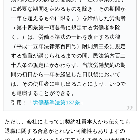
に必要な期間を定めるものを除き、その期間が
一年を超えるものに限る。）を締結した労働者
（第十四条第一項各号に規定する労働者を除
く。）は、労働基準法の一部を改正する法律
（平成十五年法律第百四号）附則第三条に規定
する措置が講じられるまでの間、民法第六百二
十八条の規定にかかわらず、当該労働契約の期
間の初日から一年を経過した日以後において
は、その使用者に申し出ることにより、いつで
も退職することができる。
引用：「
労働基準法第137条
」
ただし、会社によっては契約社員本人から伝えても
退職に関する合意がとれない可能性もありますの