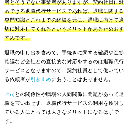
者とそうでない事業者がありますが、契約社員に対
応できる退職代行サービスであれば、退職に関する
専門知識とこれまでの経験を元に、退職に向けて適
切に対応してくれるというメリットがあるためおす
すめです。
退職の申し出を含めて、手続きに関する確認や進捗
確認など会社との直接的な対応をするのは退職代行
サービスとなりますので、契約社員として働いてい
る依頼者が
引き止め
にあうことはありません。
上司
との関係性や職場の人間関係に問題があって退
職を言い出せず、退職代行サービスの利用を検討し
ている人にとっては大きなメリットになるはずで
す。