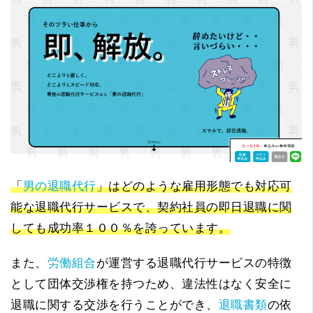
「
男の退職代行
」はどのような雇用形態でも対応可
能な退職代行サービスで、契約社員の即日退職に関
しても成功率１００％を誇っています。
また、
労働組合
が運営する退職代行サービスの特徴
として団体交渉権を持つため、違法性はなく安全に
退職に関する交渉を行うことができ、
退職書類
の依