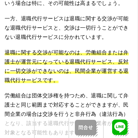
いう場合は特に、その可能性は高まるでしょう。
一方、退職代行サービスは退職に関する交渉が可能
な退職代行サービスと、交渉は一切行うことができ
ない退職代行サービスに分かれています。
退職に関する交渉が可能なのは、労働組合または弁
護士が運営元になっている退職代行サービス、反対
に一切交渉ができないのは、民間企業が運営する退
職代行サービスです。
労働組合は団体交渉権を持つため、退職に関して弁
護士と同じ範囲まで対応することができますが、民
間企業の場合は交渉を行うと非弁行為（違法行為）
となり、該当する退職代行サービス事業者が処罰の
対象となる可能性もあります。