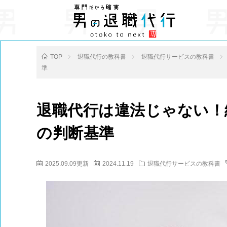
TOP
退職代行の教科書
退職代行サービスの教科書
準
退職代行は違法じゃない！
の判断基準
2025.09.09更新
2024.11.19
退職代行サービスの教科書