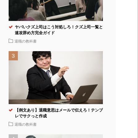
ヤバいクズ上司はこう対処しろ！クズ上司一覧と
速攻辞め方完全ガイド
退職の教科書
【例文あり】退職意思はメールで伝えろ！テンプ
レでサクっと作成
退職の教科書