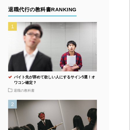
退職代行の教科書RANKING
バイト先が辞めて欲しい人にするサイン5選！オ
ワコン確定？
退職の教科書