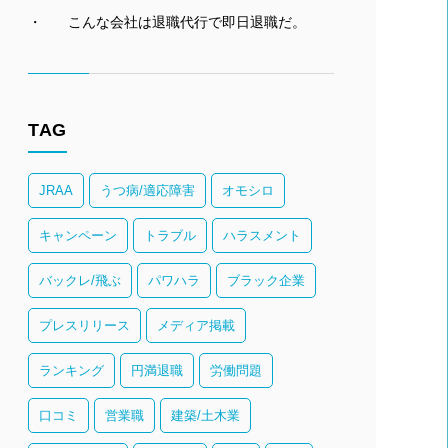
こんな会社は退職代行で即日退職だ。
TAG
JRAA
うつ病/適応障害
オモシロ
キャンペーン
トラブル
ハラスメント
バックレ/飛ぶ
パワハラ
ブラック企業
プレスリリース
メディア掲載
ランキング
円満退職
労働問題
口コミ
営業職
建築/土木業