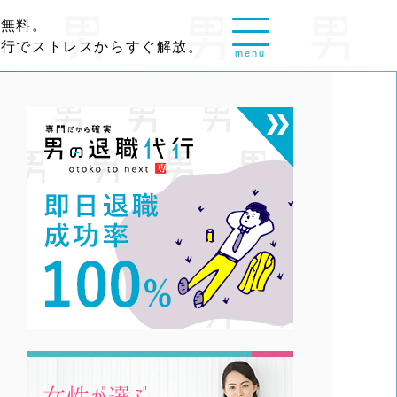
談無料。
代行でストレスからすぐ解放。
menu