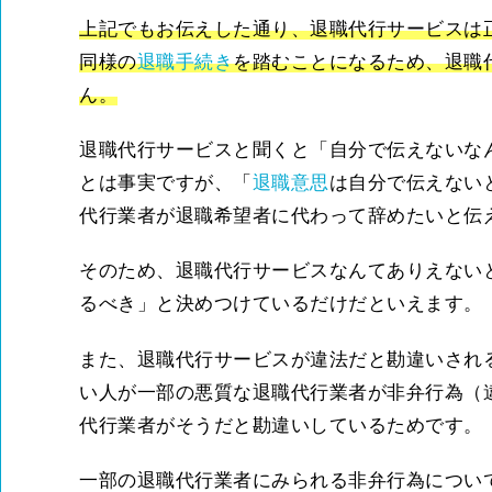
上記でもお伝えした通り、退職代行サービスは
同様の
退職手続き
を踏むことになるため、退職
ん。
退職代行サービスと聞くと「自分で伝えないな
とは事実ですが、「
退職意思
は自分で伝えない
代行業者が退職希望者に代わって辞めたいと伝
そのため、退職代行サービスなんてありえない
るべき」と決めつけているだけだといえます。
また、退職代行サービスが違法だと勘違いされ
い人が一部の悪質な退職代行業者が非弁行為（
代行業者がそうだと勘違いしているためです。
一部の退職代行業者にみられる非弁行為につい