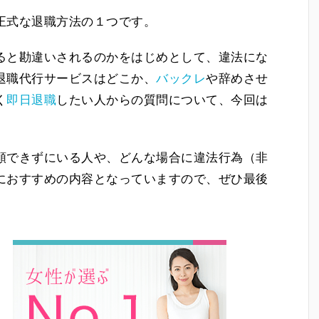
正式な退職方法の１つです。
ると勘違いされるのかをはじめとして、違法にな
退職代行サービスはどこか、
バックレ
や辞めさせ
く
即日退職
したい人からの質問について、今回は
頼できずにいる人や、どんな場合に違法行為（非
におすすめの内容となっていますので、ぜひ最後