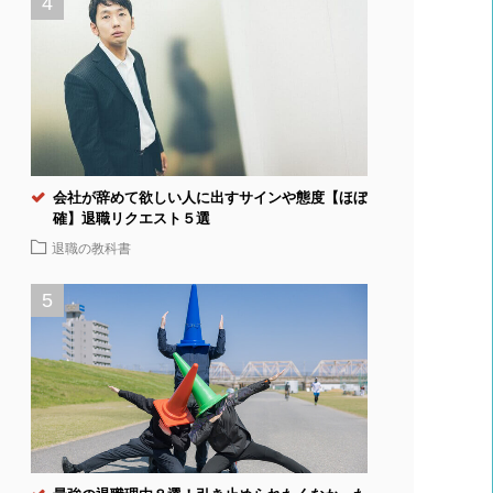
会社が辞めて欲しい人に出すサインや態度【ほぼ
確】退職リクエスト５選
退職の教科書