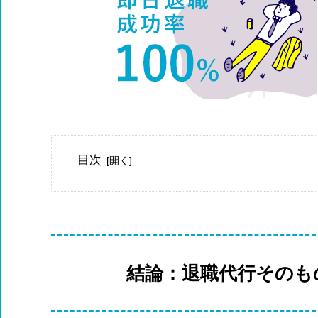
目次
結論：退職代行そのも