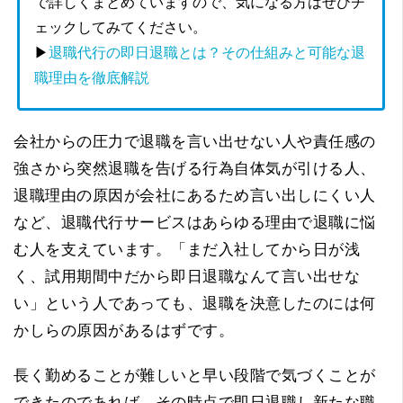
で詳しくまとめていますので、気になる方はぜひチ
ェックしてみてください。
▶
退職代行の即日退職とは？その仕組みと可能な退
職理由を徹底解説
会社からの圧力で退職を言い出せない人や責任感の
強さから突然退職を告げる行為自体気が引ける人、
退職理由の原因が会社にあるため言い出しにくい人
など、退職代行サービスはあらゆる理由で退職に悩
む人を支えています。「まだ入社してから日が浅
く、試用期間中だから即日退職なんて言い出せな
い」という人であっても、退職を決意したのには何
かしらの原因があるはずです。
長く勤めることが難しいと早い段階で気づくことが
できたのであれば、その時点で即日退職し新たな職