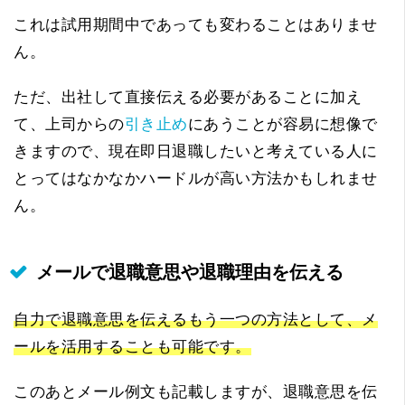
これは試用期間中であっても変わることはありませ
ん。
ただ、出社して直接伝える必要があることに加え
て、上司からの
引き止め
にあうことが容易に想像で
きますので、現在即日退職したいと考えている人に
とってはなかなかハードルが高い方法かもしれませ
ん。
メールで退職意思や退職理由を伝える
自力で退職意思を伝えるもう一つの方法として、メ
ールを活用することも可能です。
このあとメール例文も記載しますが、退職意思を伝