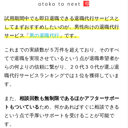
試用期間中でも即日退職できる退職代行サービスと
してまずおすすめしたいのが、男性向けの退職代行
サービス「
男の退職代行
」です。
これまでの実績数が５万件を超えており、そのすべ
てで退職を実現させているという点が退職希望者か
らの何よりの信頼に繋がり、２０代３０代が選ぶ退
職代行サービスランキングでは１位を獲得していま
す。
また、
相談回数も無制限であるほかアフターサポー
トもついている
ため、何かあればすぐに相談できる
という点で手厚いサポートを受けることが可能で
す。