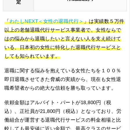
定
「
わたしNEXT＜女性の退職代行＞
」は実績数５万件
以上の老舗退職代行サービス事業者で、女性ならで
はの悩みから退職したいと言えない人を支え続けて
いる、日本初の女性に特化した退職代行サービスと
しても知られています。
退職に関する悩みを抱えている女性たちを１００％
即日退職させてきた脅威の実績から、現在も女性退
職希望者からの絶大な信頼を勝ち取っています。
依頼金額はアルバイト・パートが18,800円（税
込）、正社員が21,800円（税込）となっており、労
働組合が運営する退職代行サービスの料金相場と比
較しても最安値に近い金額で、最高クラスのサービ