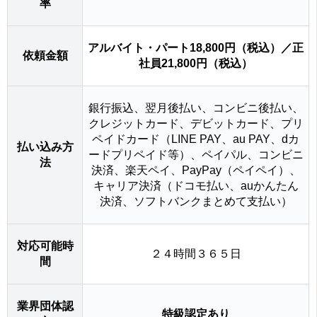
率
アルバイト・パート18,800円（税込）／正
依頼金額
社員21,800円（税込）
銀行振込、翌月後払い、コンビニ後払い、
クレジットカード、デビットカード、プリ
ペイドカード（LINE PAY、au PAY、dカ
払い込み方
ードプリペイド等）、ペイパル、コンビニ
法
決済、楽天ペイ、PayPay（ペイペイ）、
キャリア決済（ドコモ払い、auかんたん
決済、ソフトバンクまとめて支払い）
対応可能時
２４時間３６５日
間
業界団体認
特級認定あり