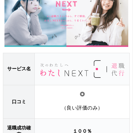
サービス名
◎
口コミ
（良い評価のみ）
退職成功確
１００％