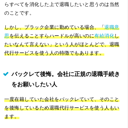
らすべてを消化した上で退職したいと思うのは当然
のことです。
しかし、ブラック企業に勤めている場合、「
退職意
思
を伝えることすらハードルが高いのに
有給消化
し
たいなんて言えない」という人がほとんどで、退職
代行サービスを使う人の特徴でもあります。
バックレて後悔。会社に正規の退職手続き
をお願いしたい人
一度在籍していた会社をバックレていて、そのこと
を後悔しているため退職代行サービスを使う人もい
ます。