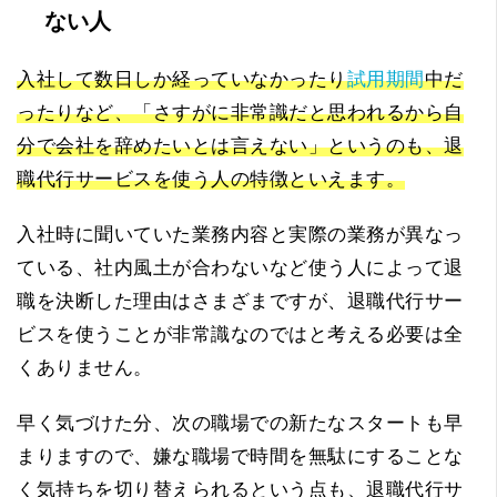
ない人
入社して数日しか経っていなかったり
試用期間
中だ
ったりなど、「さすがに非常識だと思われるから自
分で会社を辞めたいとは言えない」というのも、退
職代行サービスを使う人の特徴といえます。
入社時に聞いていた業務内容と実際の業務が異なっ
ている、社内風土が合わないなど使う人によって退
職を決断した理由はさまざまですが、退職代行サー
ビスを使うことが非常識なのではと考える必要は全
くありません。
早く気づけた分、次の職場での新たなスタートも早
まりますので、嫌な職場で時間を無駄にすることな
く気持ちを切り替えられるという点も、退職代行サ