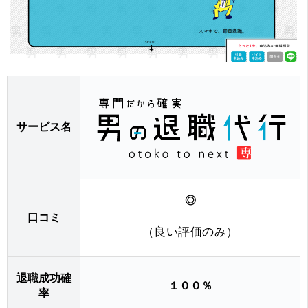
サービス名
◎
口コミ
（良い評価のみ）
退職成功確
１００％
率