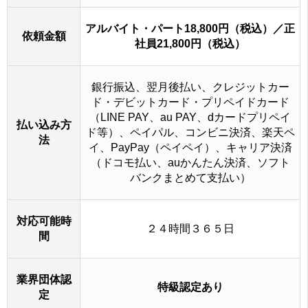
アルバイト・パート18,800円（税込）／正
依頼金額
社員21,800円（税込）
銀行振込、翌月後払い、クレジットカー
ド・デビットカード・プリペイドカード
（LINE PAY、au PAY、dカードプリペイ
払い込み方
ド等）、ペイパル、コンビニ決済、楽天ペ
法
イ、PayPay（ペイペイ）、キャリア決済
（ドコモ払い、auかんたん決済、ソフト
バンクまとめて支払い）
対応可能時
２４時間３６５日
間
業界団体認
特級認定あり
定