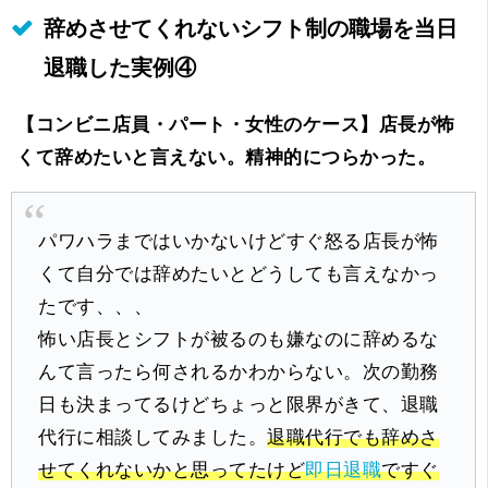
辞めさせてくれないシフト制の職場を当日
退職した実例④
【コンビニ店員・パート・女性のケース】
店長が怖
くて辞めたいと言えない。精神的につらかった。
パワハラまではいかないけどすぐ怒る店長が怖
くて自分では辞めたいとどうしても言えなかっ
たです、、、
怖い店長とシフトが被るのも嫌なのに辞めるな
んて言ったら何されるかわからない。次の勤務
日も決まってるけどちょっと限界がきて、退職
代行に相談してみました。
退職代行でも辞めさ
せてくれないかと思ってたけど
即日退職
ですぐ