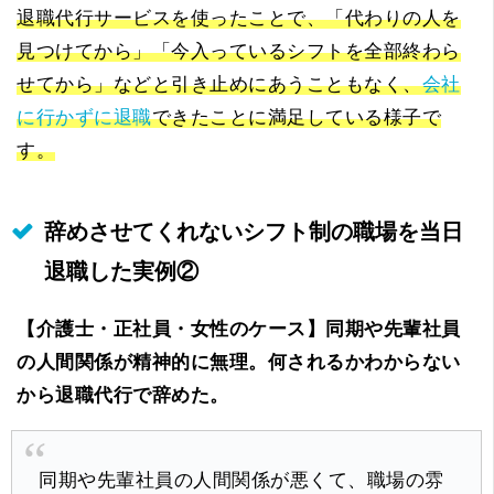
退職代行サービスを使ったことで、「代わりの人を
見つけてから」「今入っているシフトを全部終わら
せてから」などと引き止めにあうこともなく、
会社
に行かずに退職
できたことに満足している様子で
す。
辞めさせてくれないシフト制の職場を当日
退職した実例②
【介護士・正社員・女性のケース】
同期や先輩社員
の人間関係が精神的に無理。何されるかわからない
から退職代行で辞めた。
同期や先輩社員の人間関係が悪くて、職場の雰