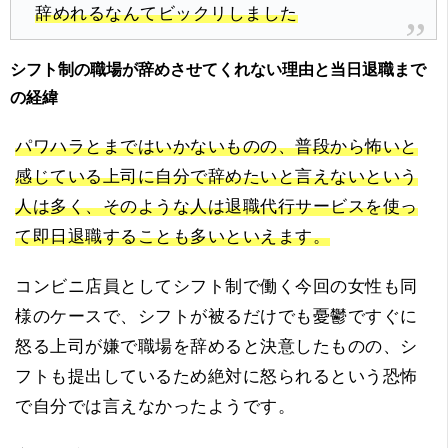
辞めれるなんてビックリしました
シフト制の職場が辞めさせてくれない理由と当日退職まで
の経緯
パワハラとまではいかないものの、普段から怖いと
感じている上司に自分で辞めたいと言えないという
人は多く、そのような人は退職代行サービスを使っ
て即日退職することも多いといえます。
コンビニ店員としてシフト制で働く今回の女性も同
様のケースで、シフトが被るだけでも憂鬱ですぐに
怒る上司が嫌で職場を辞めると決意したものの、シ
フトも提出しているため絶対に怒られるという恐怖
で自分では言えなかったようです。