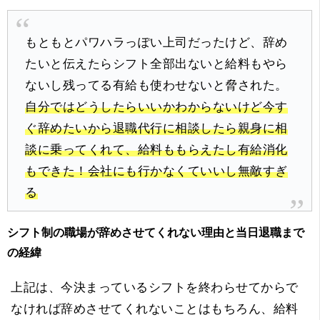
もともとパワハラっぽい上司だったけど、辞め
たいと伝えたらシフト全部出ないと給料もやら
ないし残ってる有給も使わせないと脅された。
自分ではどうしたらいいかわからないけど今す
ぐ辞めたいから退職代行に相談したら親身に相
談に乗ってくれて、給料ももらえたし有給消化
もできた！会社にも行かなくていいし無敵すぎ
る
シフト制の職場が辞めさせてくれない理由と当日退職まで
の経緯
上記は、今決まっているシフトを終わらせてからで
なければ辞めさせてくれないことはもちろん、給料