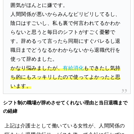
囲気がほんとに嫌です。
人間関係が悪いからみんなピリピリしてるし、
陰口はすごいし、私も裏で何言われてるかわか
らないと思うと毎日のシフトがすごく憂鬱で
す。辞めるって言ったら同期にすぐバレるし退
職日までどうなるかわからないから退職代行を
使って辞めました。
かなり悩みましたが、
有給消化
もできたし気持
ち的にもスッキリしたので使ってよかったと思
います。
シフト制の職場が辞めさせてくれない理由と当日退職まで
の経緯
上記は介護士として働いている女性が、人間関係の