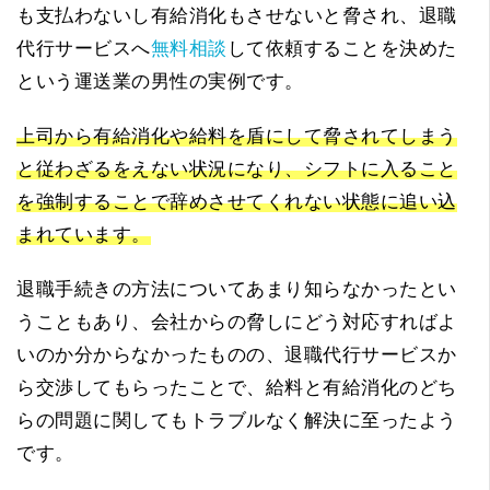
も支払わないし有給消化もさせないと脅され、退職
代行サービスへ
無料相談
して依頼することを決めた
という運送業の男性の実例です。
上司から有給消化や給料を盾にして脅されてしまう
と従わざるをえない状況になり、シフトに入ること
を強制することで辞めさせてくれない状態に追い込
まれています。
退職手続きの方法についてあまり知らなかったとい
うこともあり、会社からの脅しにどう対応すればよ
いのか分からなかったものの、退職代行サービスか
ら交渉してもらったことで、給料と有給消化のどち
らの問題に関してもトラブルなく解決に至ったよう
です。