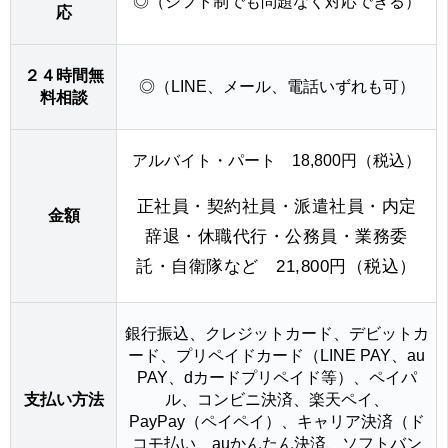
◎（シフト制でも問題なく対応できる）
応
２４時間無
◎（LINE、メール、電話いずれも可）
料相談
アルバイト・パート 18,800円（税込）
正社員・契約社員・派遣社員・内定
金額
辞退・休職代行・公務員・業務委
託・自衛隊など 21,800円（税込）
銀行振込、クレジットカード、デビットカ
ード、プリペイドカード（LINE PAY、au
PAY、dカードプリペイド等）、ペイパ
支払い方法
ル、コンビニ決済、楽天ペイ、
PayPay（ペイペイ）、キャリア決済（ド
コモ払い、auかんたん決済、ソフトバン