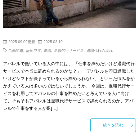
2025.09.09更新
2025.03.10
労働問題
,
辞めワザ
,
退職
,
退職代行サービス
,
退職代行の流れ
アパレルで働いている人の中には、 「仕事を辞めたいけど退職代行
サービスで本当に辞められるのかな？」 「アパレルを即日退職した
いけどシフトが決まっているから辞められない」 といった悩みをか
かえている人は多いのではないでしょうか。 今回は、退職代行サー
ビスを利用してアパレルの仕事を辞めたいと考えている人に向け
て、そもそもアパレルは退職代行サービスで辞められるのか、アパ
レルで仕事をする人が退[…]
続きを読む