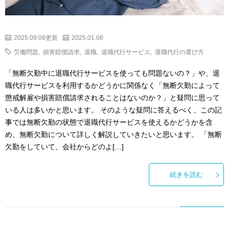
2025.09.09更新
2025.01.08
労働問題
,
損害賠償請求
,
退職
,
退職代行サービス
,
退職代行の選び方
「無断欠勤中に退職代行サービスを使っても問題ないの？」や、退
職代行サービスを利用するかどうかに関係なく「無断欠勤によって
懲戒解雇や損害賠償請求されることはないのか？」と疑問に思って
いる人は多いかと思います。 そのような疑問に答えるべく、この記
事では無断欠勤の状態で退職代行サービスを使えるかどうかを含
め、無断欠勤について詳しく解説していきたいと思います。 「無断
欠勤をしていて、会社からどのよ[…]
続きを読む