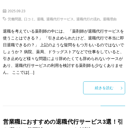
2025.09.23
労働問題
,
口コミ
,
退職
,
退職代行サービス
,
退職代行の流れ
,
退職理由
退職を考えている薬剤師の中には、 「薬剤師が退職代行サービスを
使うことはできる？」 「引き止められたけど、退職代行で本当に即
日退職できるの？」 上記のような疑問をもつ方もいるのではないで
しょうか？ 病院、薬局、ドラッグストアなどで仕事をしていると、
引き止めなど様々な問題により辞めたくても辞められないケースが
あり、退職代行サービスの利用を検討する薬剤師も少なくありませ
ん。 ここでは[…]
続きを読む
営業職におすすめの退職代行サービス3選！引