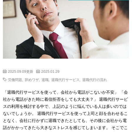
2025.09.09更新
2025.01.29
労働問題
,
辞めワザ
,
退職
,
退職代行サービス
,
退職代行の流れ
「退職代行サービスを使って、会社から電話がこないか不安」 「会
社から電話がきた時に着信拒否をしても大丈夫？」 退職代行サービ
スの利用を検討する中で、上記のように悩んでいる人は多いのでは
ないでしょうか。 退職代行サービスを使って上司と顔を合わせるこ
となく、会社に行かずに退職できたとしても、その後に会社から電
話がかかってきたら大きなストレスを感じてしまいます。 そこでこ