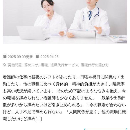
2025.09.09更新
2025.04.26
労働問題
,
辞めワザ
,
退職
,
退職代行サービス
,
退職代行の選び方
看護師の仕事は昼夜のシフトがあったり、日曜や祝日に関係なく出
勤したり、他の職種に比べて身体的・精神的負担が大きく、離職率
も高い状況が続いています。 そのため下記のような悩みを抱え、今
の職場を辞められない看護師も少なくありません。 「残業や出勤日
数が多いから辞めたいけど引き止められる」 「今の職場が合わない
けど、人手不足で辞められない」 「人間関係が悪く、他の職場に転
職したいけど辞め[…]