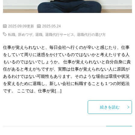
2025.09.09更新
2025.05.24
転職
,
辞めワザ
,
退職
,
退職代行サービス
,
退職代行の選び方
仕事が覚えられないと、毎日会社へ行くのが辛いと感じたり、仕事
をしていて周りに迷惑をかけているのではないかと考えたりする人
もいるのではないでしょうか。 仕事が覚えられないと自分自身に責
任があると考えがちですが、実際は仕事が覚えられない人に原因が
あるわけではない可能性もあります。そのような場合は環境や状況
を変えるために退職し、新しい会社に転職することも１つの対処法
です。 ここでは、仕事が覚[…]
続きを読む