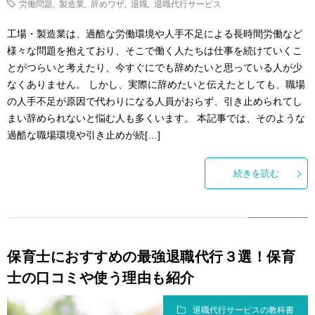
労働問題
,
製造業
,
辞めワザ
,
退職
,
退職代行サービス
工場・製造業は、過酷な労働環境や人手不足による長時間労働など
様々な問題を抱えており、そこで働く人たちは仕事を続けていくこ
とがつらいと考えたり、今すぐにでも辞めたいと思っている人が少
なくありません。 しかし、実際に辞めたいと伝えたとしても、職場
の人手不足が原因で代わりになる人員がおらず、引き止められてし
まい辞められないと悩む人も多くいます。 本記事では、そのような
過酷な職場環境や引き止めが続[…]
続きを読む
保育士におすすめの最強退職代行３選！保育
士の口コミや使う理由も紹介
退職代行サービスの教科書