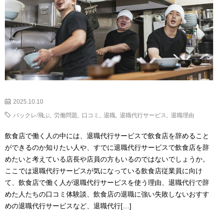
2025.10.10
バックレ/飛ぶ
,
労働問題
,
口コミ
,
退職
,
退職代行サービス
,
退職理由
飲食店で働く人の中には、退職代行サービスで飲食店を辞めること
ができるのか知りたい人や、すでに退職代行サービスで飲食店を辞
めたいと考えている店長や店員の方もいるのではないでしょうか。
ここでは退職代行サービスが気になっている飲食店従業員に向け
て、飲食店で働く人が退職代行サービスを使う理由、退職代行で辞
めた人たちの口コミ体験談、飲食店の退職に強い失敗しないおすす
めの退職代行サービスなど、退職代行[…]