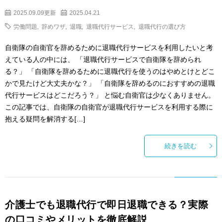
2025.09.09更新
2025.04.21
労働問題
,
辞めワザ
,
退職
,
退職代行サービス
,
退職代行の選び方
自衛隊の自衛官を辞めるために退職代行サービスを利用したいと考
えている人の中には、 「退職代行サービスで自衛隊を辞められ
る？」 「自衛隊を辞めるために退職代行を使うのはやめとけとどこ
かで見たけど大丈夫かな？」 「自衛隊を辞めるのにおすすめの退職
代行サービスはどこだろう？」 と悩む自衛官は少なくありません。
この記事では、自衛隊の自衛官が退職代行サービスを利用する際に
抱える疑問を解消する[…]
続きを読む
介護士でも退職代行で即日退職できる？実際
の口コミやメリットを徹底解説