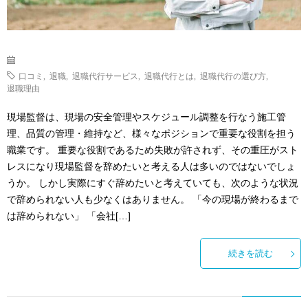
口コミ
,
退職
,
退職代行サービス
,
退職代行とは
,
退職代行の選び方
,
退職理由
現場監督は、現場の安全管理やスケジュール調整を行なう施工管
理、品質の管理・維持など、様々なポジションで重要な役割を担う
職業です。 重要な役割であるため失敗が許されず、その重圧がスト
レスになり現場監督を辞めたいと考える人は多いのではないでしょ
うか。 しかし実際にすぐ辞めたいと考えていても、次のような状況
で辞められない人も少なくはありません。 「今の現場が終わるまで
は辞められない」 「会社[…]
続きを読む