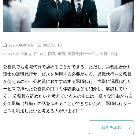
2025.09.09更新
2025.08.13
バックレ/飛ぶ
,
口コミ
,
転職
,
退職
,
退職代行サービス
,
退職手続き
公務員でも退職代行で辞めることができる。ただし、労働組合か弁
護士の退職代行サービスを利用する必要がある。退職代行を公務員
が使えるのか、公務員におすすめする退職代行、実際に退職代行サ
ービスで辞めた公務員の口コミ体験談などを紹介し、解説してい
く。 公務員を辞めたいと考えている人の中には、様々な理由から自
分で退職（辞職）の話を進めることができないため、退職代行サー
ビスを利用したいと考える人がいます[…]
続きを読む