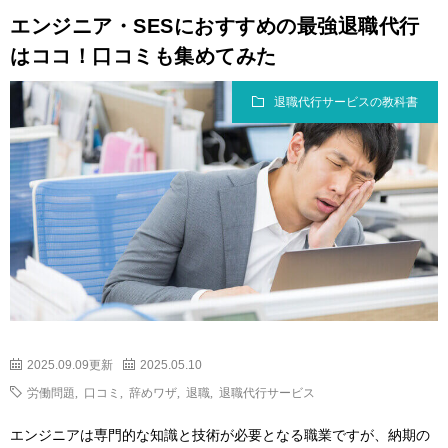
エンジニア・SESにおすすめの最強退職代行
はココ！口コミも集めてみた
退職代行サービスの教科書
2025.09.09更新
2025.05.10
労働問題
,
口コミ
,
辞めワザ
,
退職
,
退職代行サービス
エンジニアは専門的な知識と技術が必要となる職業ですが、納期の