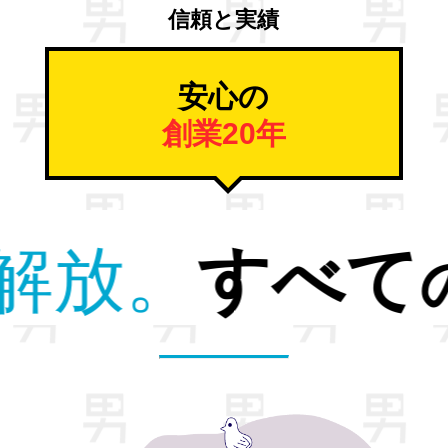
信頼と実績
安心の
創業20年
退職ストレス
か