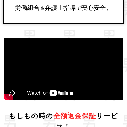
労働組合
弁護士指導
安心安全。
＆
で
もしもの時の
全額返金保証
サービ
ス！