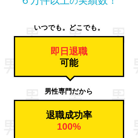
６万件以上
実績数！
の
いつでも。どこでも。
即日退職
可能
男性専門だから
退職成功率
100%