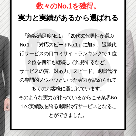
数々のNo.1を獲得。
実力と実績があるから選ばれる
「顧客満足度No.1」「20代30代男性が選ぶ
No.1」「対応スピードNo.1」に加え、退職代
行サービスの口コミサイトランキングで１位
２位を何年も継続して維持するなど、
サービスの質、対応力、スピード、退職代行
の専門的ノウハウといった実力が認められて
多くのお客様に選ばれています。
そのような実力が伴っているからこそ業界No.
１の実績数を誇る退職代行サービスとなるこ
とができました。