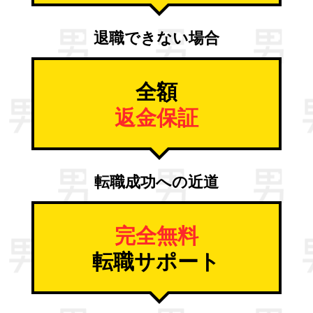
退職できない場合
全額
返金保証
転職成功への近道
完全無料
転職サポート