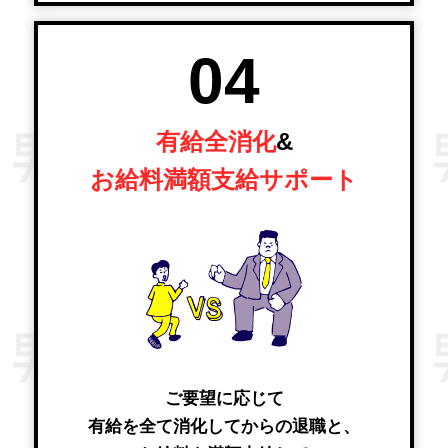
04
有給全消化
&
お給料満額支給サポート
ご要望に応じて
有給を全て消化してからの退職と、