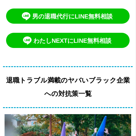
男の退職代行にLINE無料相談
わたしNEXTにLINE無料相談
退職トラブル満載のヤバいブラック企業
への対抗策一覧