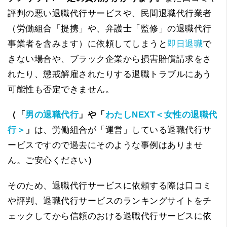
評判の悪い退職代行サービスや、民間退職代行業者
（労働組合「提携」や、弁護士「監修」の退職代行
事業者を含みます）に依頼してしまうと
即日退職
で
きない場合や、ブラック企業から損害賠償請求をさ
れたり、懲戒解雇されたりする退職トラブルにあう
可能性も否定できません。
（「
男の退職代行
」や「
わたしNEXT＜女性の退職代
行＞
」
は、労働組合が「運営」している退職代行サ
ービスですので過去にそのような事例はありませ
ん。ご安心ください
）
そのため、退職代行サービスに依頼する際は口コミ
や評判、退職代行サービスのランキングサイトをチ
ェックしてから信頼のおける退職代行サービスに依