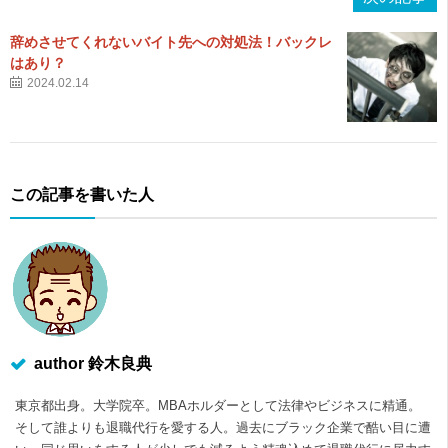
辞めさせてくれないバイト先への対処法！バックレ
はあり？
2024.02.14
この記事を書いた人
author 鈴木良典
東京都出身。大学院卒。MBAホルダーとして法律やビジネスに精通。
そして誰よりも退職代行を愛する人。過去にブラック企業で酷い目に遭