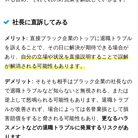
社長に直訴してみる
メリット:
直接ブラック企業のトップに退職トラブル
を訴えることで、その日に解決が期待できる場合が
あり、
自分の立場や状況を直接説明することで誤解
が解消される可能性もあります。
デメリット:
そもそも相手はブラック企業の社長なの
で退職トラブルなど知らないと無視される、または
逆上して怒鳴られる可能性もあります。退職トラブ
ルが改善されず、場合によっては名誉棄損として損
害賠償をすると脅される可能性もあり、
更なるハラ
スメントなどの退職トラブルに発展するリスクがあ
ります。