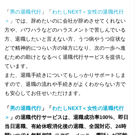
「
男の退職代行
」「
わたしNEXT＜女性の退職代行
＞
」では、辞めたいのに会社が辞めさせてくれない
方や、パワハラなどのハラスメントで苦しんでいる
方、退職したいと言えない方、うつ病やうつ症状な
どで精神的につらい方の味方になり、次の一歩へ進
むための助けとなるべく退職代行サービスを提供し
ています。
また、退職手続きについてもしっかりサポートしま
すので、退職の流れや手続きがよくわからない方で
も安心してお任せいただけます。
「
男の退職代行
」「
わたしNEXT＜女性の退職代行
＞
」の退職代行サービスは、退職成功率100%、即日
当日退職、有給休暇消化後の退職、全国対応、24時