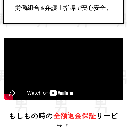
労働組合
弁護士指導
安心安全。
＆
で
もしもの時の
全額返金保証
サービ
ス！