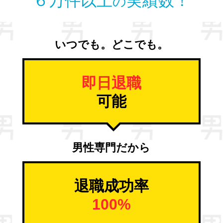
６万件以上
実績数！
の
いつでも。どこでも。
即日退職
可能
男性専門だから
退職成功率
100%