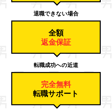
退職できない場合
全額
返金保証
転職成功への近道
完全無料
転職サポート