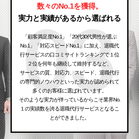
数々のNo.1を獲得。
実力と実績があるから選ばれる
「顧客満足度No.1」「20代30代男性が選ぶ
No.1」「対応スピードNo.1」に加え、退職代
行サービスの口コミサイトランキングで１位
２位を何年も継続して維持するなど、
サービスの質、対応力、スピード、退職代行
の専門的ノウハウといった実力が認められて
多くのお客様に選ばれています。
そのような実力が伴っているからこそ業界No.
１の実績数を誇る退職代行サービスとなるこ
とができました。