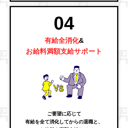
04
有給全消化
&
お給料満額支給サポート
ご要望に応じて
有給を全て消化してからの退職と、