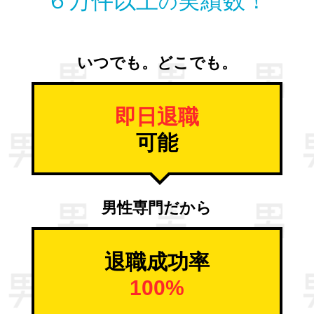
６万件以上
実績数！
の
いつでも。どこでも。
即日退職
可能
男性専門だから
退職成功率
100%