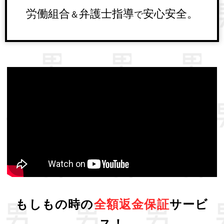
労働組合
弁護士指導
安心安全。
＆
で
もしもの時の
全額返金保証
サービ
ス！