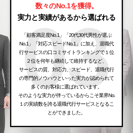
数々のNo.1を獲得。
実力と実績があるから選ばれる
「顧客満足度No.1」「20代30代男性が選ぶ
No.1」「対応スピードNo.1」に加え、退職代
行サービスの口コミサイトランキングで１位
２位を何年も継続して維持するなど、
サービスの質、対応力、スピード、退職代行
の専門的ノウハウといった実力が認められて
多くのお客様に選ばれています。
そのような実力が伴っているからこそ業界No.
１の実績数を誇る退職代行サービスとなるこ
とができました。