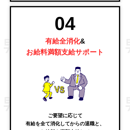
04
有給全消化
&
お給料満額支給サポート
ご要望に応じて
有給を全て消化してからの退職と、