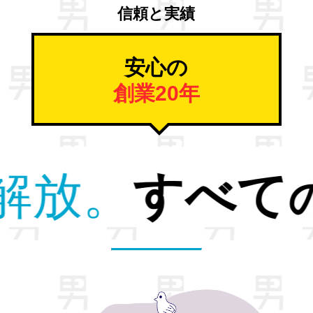
信頼と実績
安心の
創業20年
退職ストレス