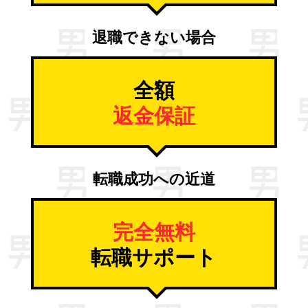
退職できない場合
全額
返金保証
転職成功への近道
完全無料
転職サポート