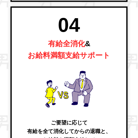
04
有給全消化
&
お給料満額支給サポート
ご要望に応じて
有給を全て消化してからの退職と、