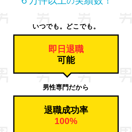
６万件以上
実績数！
の
いつでも。どこでも。
即日退職
可能
男性専門だから
退職成功率
100%