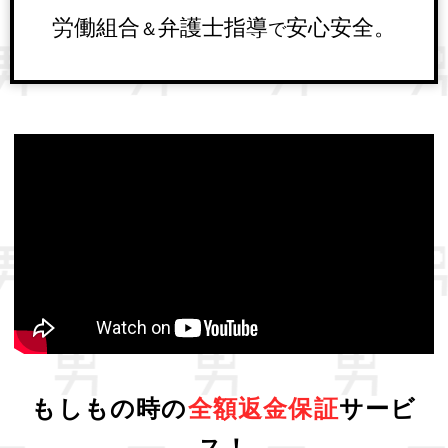
労働組合
弁護士指導
安心安全。
＆
で
もしもの時の
全額返金保証
サービ
ス！