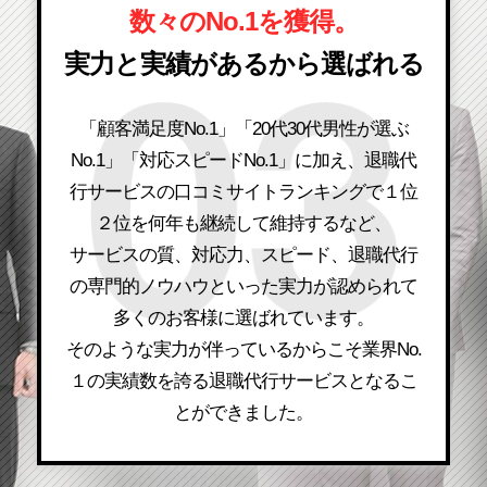
数々のNo.1を獲得。
実力と実績があるから選ばれる
「顧客満足度No.1」「20代30代男性が選ぶ
No.1」「対応スピードNo.1」に加え、退職代
行サービスの口コミサイトランキングで１位
２位を何年も継続して維持するなど、
サービスの質、対応力、スピード、退職代行
の専門的ノウハウといった実力が認められて
多くのお客様に選ばれています。
そのような実力が伴っているからこそ業界No.
１の実績数を誇る退職代行サービスとなるこ
とができました。