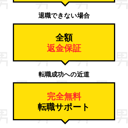
退職できない場合
全額
返金保証
転職成功への近道
完全無料
転職サポート