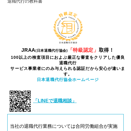
退職代行の教科書
JRAA
「特級認定」
取得！
(日本退職代行協会)
100以上の検査項目におよぶ厳正な審査をクリアした優良
退職代行
サービス事業者にのみ与えられる認証だから安心が違いま
す。
日本退職代行協会ホームページ
「LINEで退職相談」
当社の退職代行業務については合同労働組合が実施