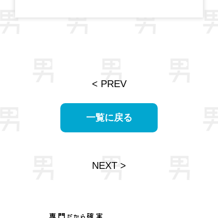
< PREV
一覧に戻る
NEXT >