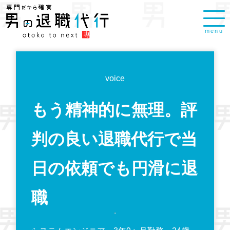
menu
voice
もう精神的に無理。評
判の良い退職代行で当
日の依頼でも円滑に退
職