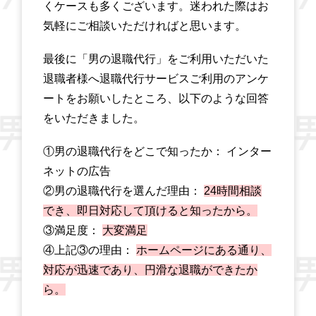
くケースも多くございます。迷われた際はお
気軽にご相談いただければと思います。
最後に「男の退職代行」をご利用いただいた
退職者様へ退職代行サービスご利用のアンケ
ートをお願いしたところ、以下のような回答
をいただきました。
①男の退職代行をどこで知ったか： インター
ネットの広告
②男の退職代行を選んだ理由：
24時間相談
でき、即日対応して頂けると知ったから。
③満足度：
大変満足
④上記③の理由：
ホームページにある通り、
対応が迅速であり、円滑な退職ができたか
ら。