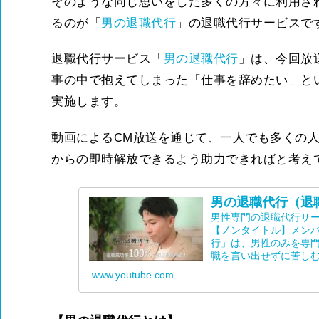
そのような同じ思いをした多くの方々に利用さ
るのが「
男の退職代行
」の退職代行サービスで
退職代行サービス「
男の退職代行
」は、今回放
事の中で抱えてしまった「仕事を辞めたい」と
実施します。
動画によるCM放送を通じて、一人でも多くの
からの即時解放できるよう助力できればと考え
男の退職代行（退職
男性専門の退職代行サー
【ノンタイトル】メン
行」は、男性のみを専
職を言い出せずに苦しむ男
www.youtube.com