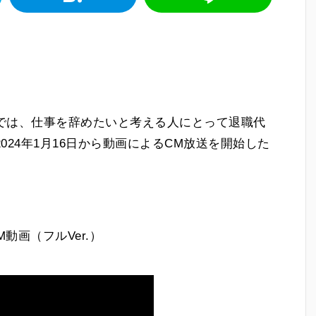
では、仕事を辞めたいと考える人にとって退職代
24年1月16日から動画によるCM放送を開始した
M動画（フルVer.）