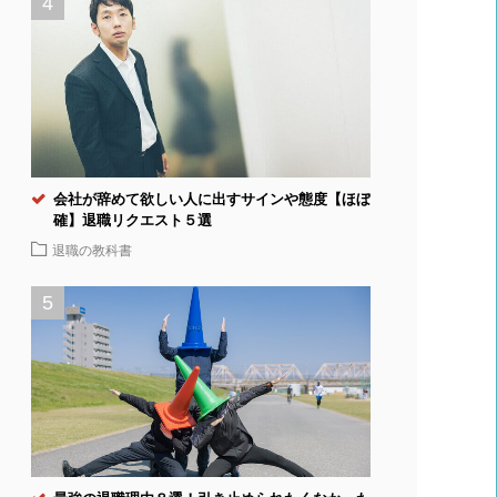
会社が辞めて欲しい人に出すサインや態度【ほぼ
確】退職リクエスト５選
退職の教科書