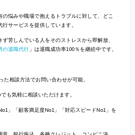
有の悩みや職場で抱えるトラブルに対して、どこ
代行サービスを提供しています。
きず苦しんでいる人をそのストレスから即解放、
男の退職代行
」は退職成功率100％を継続中です。
合った相談方法でお問い合わせが可能。
いつでも気軽に相談いただけます。
o1」「顧客満足度No1」「対応スピードNo1」を
用意。銀行振込、各種クレジット、コンビニ決