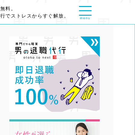
談無料。
代行でストレスからすぐ解放。
menu