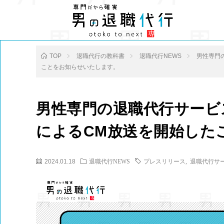
TOP
退職代行の教科書
退職代行NEWS
男性専門
ことをお知らせいたします。
男性専門の退職代行サービ
によるCM放送を開始した
2024.01.18
退職代行NEWS
プレスリリース
,
退職代行サ