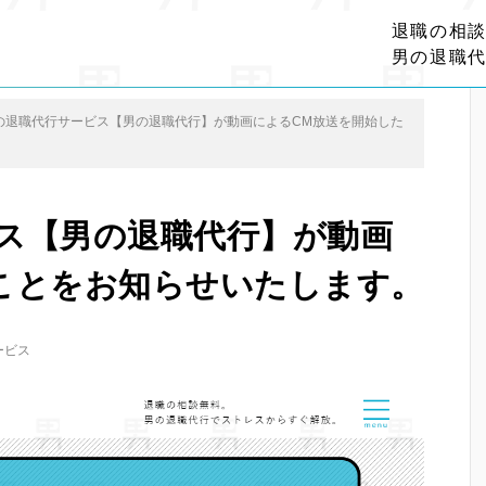
退職の相
男の退職
の退職代行サービス【男の退職代行】が動画によるCM放送を開始した
ス【男の退職代行】が動画
ことをお知らせいたします。
ービス