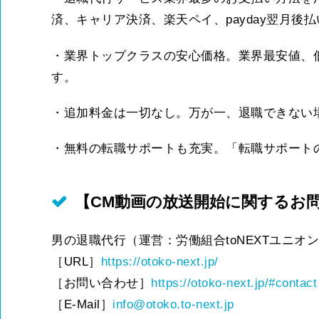
済、キャリア決済、楽天ペイ、payday翌月
・業界トップクラスの安心価格。業界最安値、
す。
・追加料金は一切なし。万が一、退職できない
・無料の転職サポートも充実。「転職サポート
【CM動画の放送開始に関するお
男の退職代行（運営：労働組合toNEXTユニオ
［URL］
https://otoko-next.jp/
［お問い合わせ］
https://otoko-next.jp/#contact
［E-Mail］
info@otoko.to-next.jp