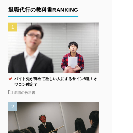
退職代行の教科書RANKING
バイト先が辞めて欲しい人にするサイン5選！オ
ワコン確定？
退職の教科書