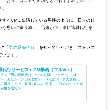
れており、口コミやSNSなどでおすすめされてい
す。
送するCMに出演している男性のように、日々の仕
いう思いに寄り添い、迅速かつ丁寧に退職代行を
人に「
男の退職代行
」を知っていただき、ストレス
ています。
代行サービス）CM動画（フルVer.）
ビス「男の退職代行」のCM動画（フルVer.）です。
バー「みゆか（津田美友佳）」さん出演「男の退職代
門に扱うことで、特有の悩みに考慮し、辞めたいけど退
性を退職ス...