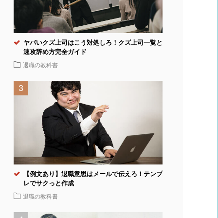
ヤバいクズ上司はこう対処しろ！クズ上司一覧と
速攻辞め方完全ガイド
退職の教科書
【例文あり】退職意思はメールで伝えろ！テンプ
レでサクっと作成
退職の教科書