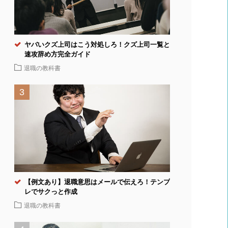
ヤバいクズ上司はこう対処しろ！クズ上司一覧と
速攻辞め方完全ガイド
退職の教科書
【例文あり】退職意思はメールで伝えろ！テンプ
レでサクっと作成
退職の教科書