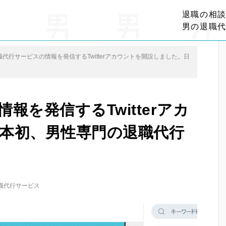
退職の相
男の退職
代行サービスの情報を発信するTwitterアカウントを開設しました。日
を発信するTwitterアカ
本初、男性専門の退職代行
職代行サービス