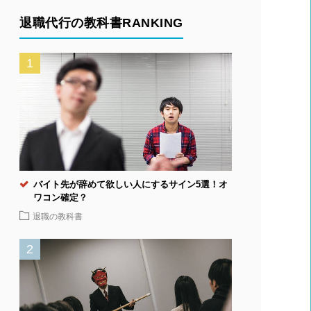
退職代行の教科書RANKING
バイト先が辞めて欲しい人にするサイン5選！オ
ワコン確定？
退職の教科書