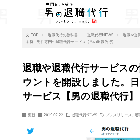
TOP
退職代行の教科書
退職代行NEWS
退職や退職
本初、男性専門の退職代行サービス【男の退職代行】
退職や退職代行サービスの情報
ウントを開設しました。日
サービス【男の退職代行】
更新
2019.07.22
退職代行NEWS
プレスリリース
,
退