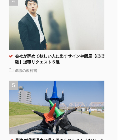
会社が辞めて欲しい人に出すサインや態度【ほぼ
確】退職リクエスト５選
退職の教科書