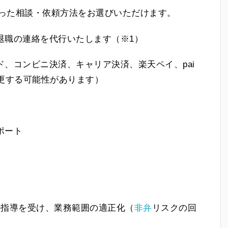
合った相談・依頼方法をお選びいただけます。
退職の連絡を代行いたします（※1）
、コンビニ決済、キャリア決済、楽天ペイ、pai
更する可能性があります）
ポート
の指導を受け、業務範囲の適正化（
非弁
リスクの回