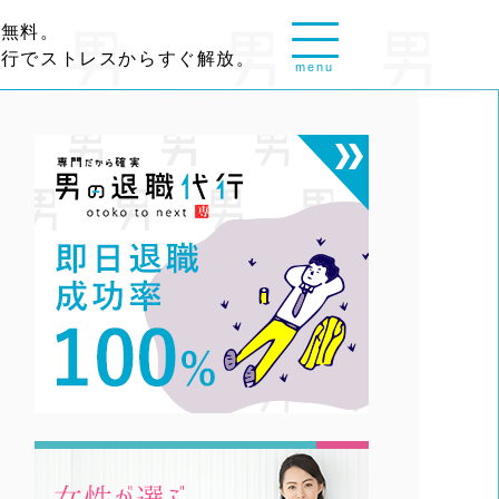
談無料。
代行でストレスからすぐ解放。
menu