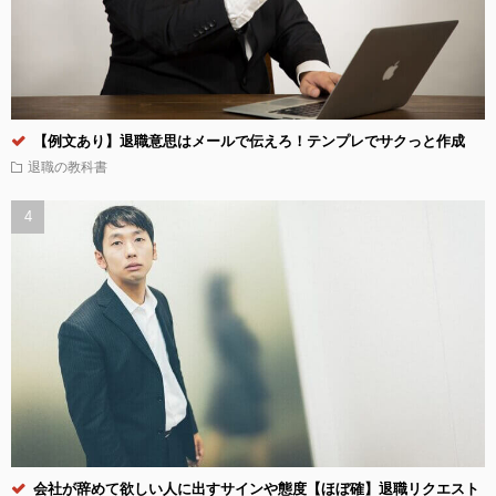
【例文あり】退職意思はメールで伝えろ！テンプレでサクっと作成
退職の教科書
会社が辞めて欲しい人に出すサインや態度【ほぼ確】退職リクエスト