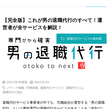
【完全版】これが男の退職代行のすべて！運
営者が全サービスを解説！
退職代行サービスの教科書
2025.09.09更新
2024.02.25
メディア掲載
,
円満退職
,
退職代行サービス
,
退職代行とは
,
退職代行の流れ
退職代行サービス事業者の中でも、労働組合が運営する「男の退職
代行」という男性専門の退職代行サービスがあることをご存知でし