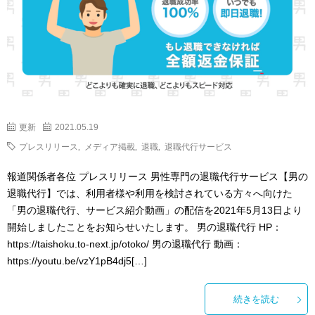
更新
2021.05.19
プレスリリース
,
メディア掲載
,
退職
,
退職代行サービス
報道関係者各位 プレスリリース 男性専門の退職代行サービス【男の
退職代行】では、利用者様や利用を検討されている方々へ向けた
「男の退職代行、サービス紹介動画」の配信を2021年5月13日より
開始しましたことをお知らせいたします。 男の退職代行 HP：
https://taishoku.to-next.jp/otoko/ 男の退職代行 動画：
https://youtu.be/vzY1pB4dj5[…]
続きを読む