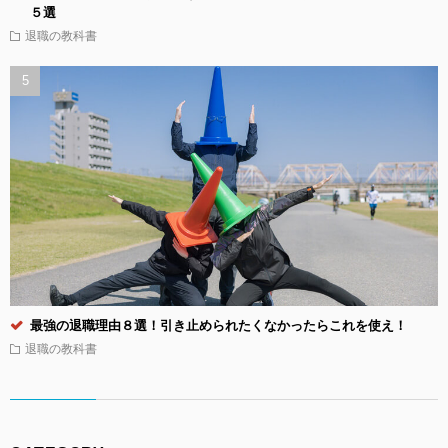
５選
退職の教科書
最強の退職理由８選！引き止められたくなかったらこれを使え！
退職の教科書