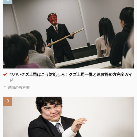
ヤバいクズ上司はこう対処しろ！クズ上司一覧と速攻辞め方完全ガイ
ド
退職の教科書