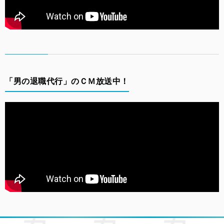
「男の退職代行」のＣＭ放送中！