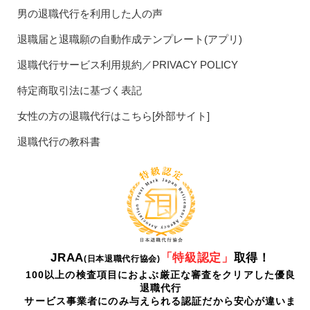
男の退職代行を利用した人の声
退職届と退職願の自動作成テンプレート(アプリ)
退職代行サービス利用規約／PRIVACY POLICY
特定商取引法に基づく表記
女性の方の退職代行はこちら[外部サイト]
退職代行の教科書
JRAA
「特級認定」
取得！
(日本退職代行協会)
100以上の検査項目におよぶ厳正な審査をクリアした優良
退職代行
サービス事業者にのみ与えられる認証だから安心が違いま