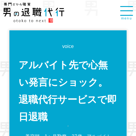
menu
voice
アルバイト先で心無
い発言にショック。
退職代行サービスで即
日退職