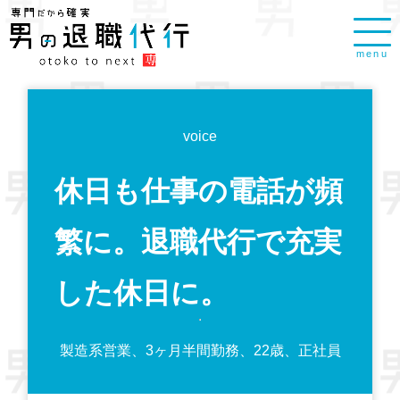
menu
voice
休日も仕事の電話が頻
繁に。退職代行で充実
した休日に。
製造系営業、3ヶ月半間勤務、22歳、正社員