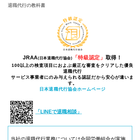
退職代行の教科書
JRAA
「特級認定」
取得！
(日本退職代行協会)
100以上の検査項目におよぶ厳正な審査をクリアした優良
退職代行
サービス事業者にのみ与えられる認証だから安心が違いま
す。
日本退職代行協会ホームページ
「LINEで退職相談」
当社の退職代行業務については合同労働組合が実施