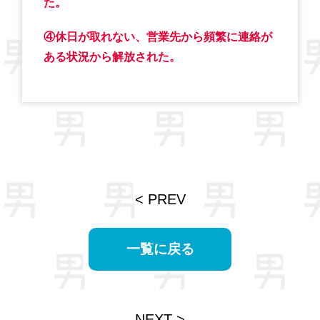
た。
④休日が取れない、営業先から頻繁に連絡が
ある状況から解放された。
< PREV
一覧に戻る
NEXT >