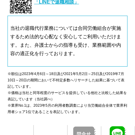
「LINEで退職相談」
当社の退職代行業務については合同労働組合が実施
するため法的な心配なく安心してご利用いただけま
す。また、弁護士からの指導も受け、業務範囲や内
容の適正化を行っております。
※順位は2023年4月6日～18日及び2021年5月2日～25日及び2019年7月
10日～20日の期間において不特定多数へリサーチした結果に基づいて表
記しています。
※価格は当社と同等程度のサービスを提供している他社と比較した結果を
表記しています（当社調べ）
※業界No.1は、2023年5月の利用者数調査により当労働組合全体で業界利
用者シェア1位であることを表記しています。