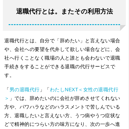
退職代行とは。またその利用方法
退職代行とは、自分で「辞めたい」と言えない場合
や、会社への要望を代弁して欲しい場合などに、会
社へ行くことなく職場の人と誰とも会わないで退職
手続きをすることができる退職の代行サービスで
す。
「
男の退職代行
」「
わたしNEXT＜女性の退職代行
＞
」では、辞めたいのに会社が辞めさせてくれない
方や、パワハラなどのハラスメントで苦しんでいる
方、退職したいと言えない方、うつ病やうつ症状な
どで精神的につらい方の味方になり、次の一歩へ進