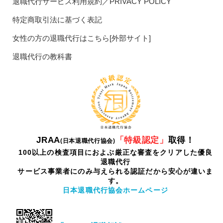
退職代行サービス利用規約／PRIVACY POLICY
特定商取引法に基づく表記
女性の方の退職代行はこちら[外部サイト]
退職代行の教科書
JRAA
「特級認定」
取得！
(日本退職代行協会)
100以上の検査項目におよぶ厳正な審査をクリアした優良
退職代行
サービス事業者にのみ与えられる認証だから安心が違いま
す。
日本退職代行協会ホームページ