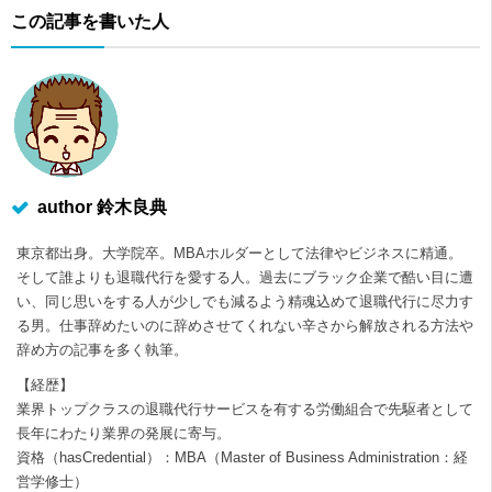
この記事を書いた人
author 鈴木良典
東京都出身。大学院卒。MBAホルダーとして法律やビジネスに精通。
そして誰よりも退職代行を愛する人。過去にブラック企業で酷い目に遭
い、同じ思いをする人が少しでも減るよう精魂込めて退職代行に尽力す
る男。仕事辞めたいのに辞めさせてくれない辛さから解放される方法や
辞め方の記事を多く執筆。
【経歴】
業界トップクラスの退職代行サービスを有する労働組合で先駆者として
長年にわたり業界の発展に寄与。
資格（hasCredential）：MBA（Master of Business Administration：経
営学修士）