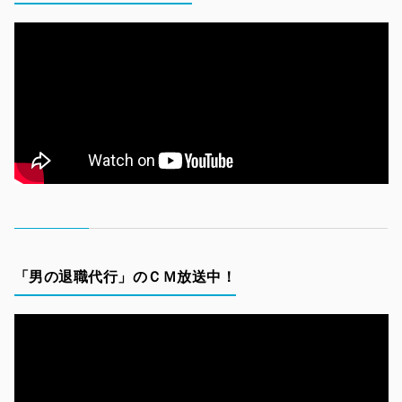
「男の退職代行」のＣＭ放送中！