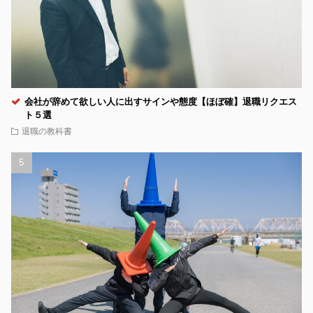
会社が辞めて欲しい人に出すサインや態度【ほぼ確】退職リクエス
ト５選
退職の教科書