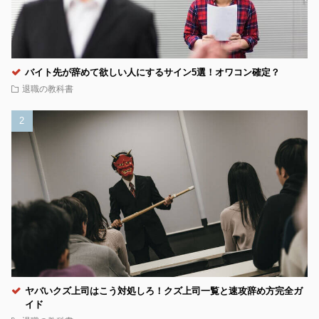
バイト先が辞めて欲しい人にするサイン5選！オワコン確定？
退職の教科書
ヤバいクズ上司はこう対処しろ！クズ上司一覧と速攻辞め方完全ガ
イド