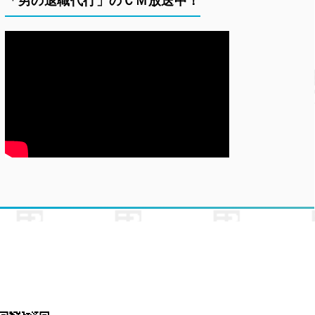
「男の退職代行」のＣＭ放送中！