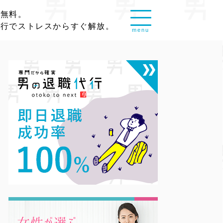
談無料。
代行でストレスからすぐ解放。
menu