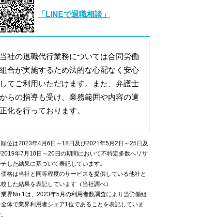
「LINEで退職相談」
当社の退職代行業務については合同労働
組合が実施するため法的な心配なく安心
してご利用いただけます。また、弁護士
からの指導も受け、業務範囲や内容の適
正化を行っております。
順位は2023年4月6日～18日及び2021年5月2日～25日及
び2019年7月10日～20日の期間において不特定多数へリサ
ーチした結果に基づいて表記しています。
※価格は当社と同等程度のサービスを提供している他社と
比較した結果を表記しています（当社調べ）
※業界No.1は、2023年5月の利用者数調査により当労働組
合全体で業界利用者シェア1位であることを表記していま
す。