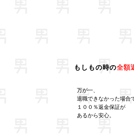
もしもの時の
全額
万が一、
退職できなかった場合
１００％返金保証が
あるから安心。