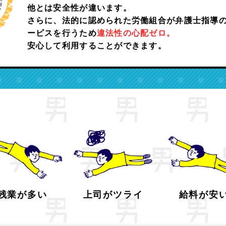
他とは安全性が違います。
さらに、法的に認められた労働組合が弁護士指導
ービスを行うため
違法性の心配ゼロ。
安心して利用することが
できます。
残業が多い
上司がツライ
給料が安