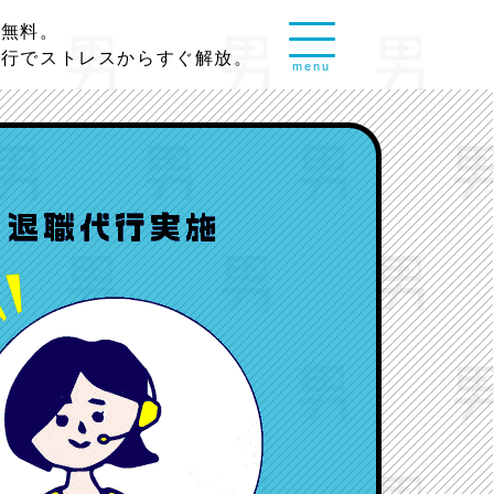
談無料。
代行でストレスからすぐ解放。
menu