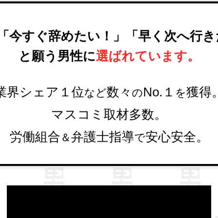
「今すぐ辞めたい！」
「早く次へ行き
と願う男性に
選ばれています。
業界シェア１位
数々
No.１
獲得
など
の
を
マスコミ取材多数。
労働組合
弁護士指導
安心安全。
＆
で