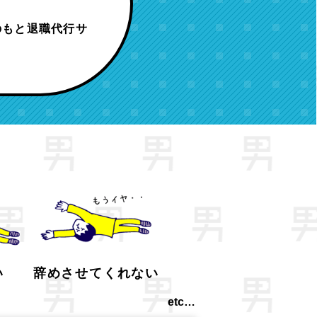
のもと退職代行サ
い
辞めさせてくれない
etc…