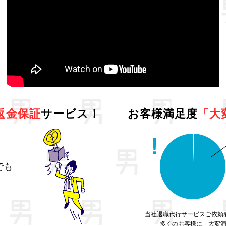
返金保証
サービス！
お客様満足度
「大
でも
当社退職代行サービスご依頼
多くのお客様に「大変