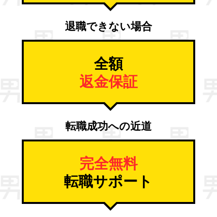
退職できない場合
全額
返金保証
転職成功への近道
完全無料
転職サポート