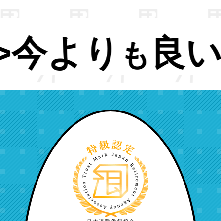
件
仕事へ。
の