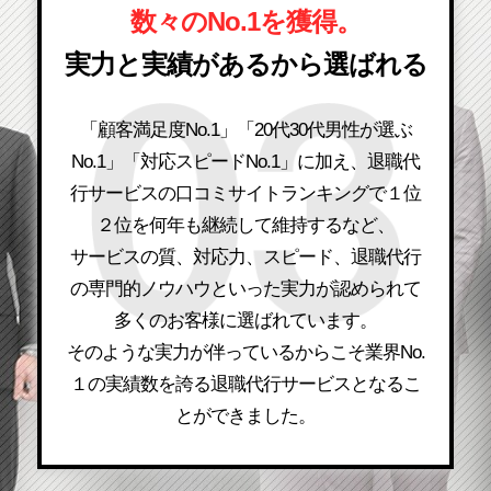
数々のNo.1を獲得。
実力と実績があるから選ばれる
「顧客満足度No.1」「20代30代男性が選ぶ
No.1」「対応スピードNo.1」に加え、退職代
行サービスの口コミサイトランキングで１位
２位を何年も継続して維持するなど、
サービスの質、対応力、スピード、退職代行
の専門的ノウハウといった実力が認められて
多くのお客様に選ばれています。
そのような実力が伴っているからこそ業界No.
１の実績数を誇る退職代行サービスとなるこ
とができました。