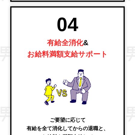
04
有給全消化
&
お給料満額支給サポート
ご要望に応じて
有給を全て消化してからの退職と、