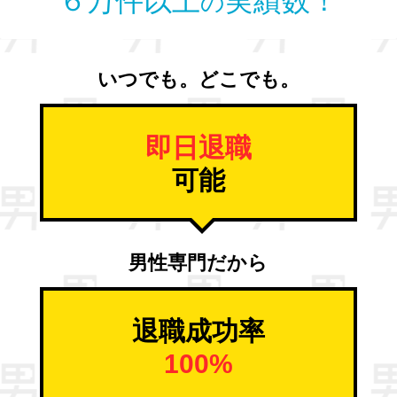
６万件以上
実績数！
の
いつでも。どこでも。
即日退職
可能
男性専門だから
退職成功率
100%