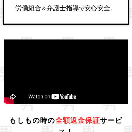
労働組合
弁護士指導
安心安全。
＆
で
もしもの時の
全額返金保証
サービ
ス！