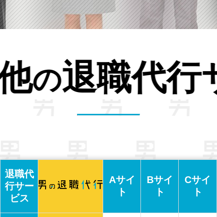
ビス
比較
との
退職代
Aサイ
Bサイ
Cサイ
行サー
ト
ト
ト
ビス