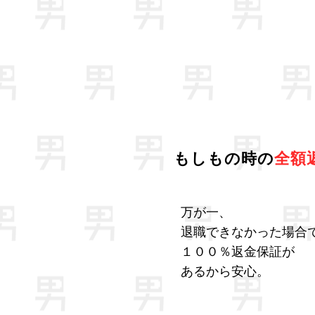
もしもの時の
全額
万が一、
退職できなかった場合
１００％返金保証が
あるから安心。