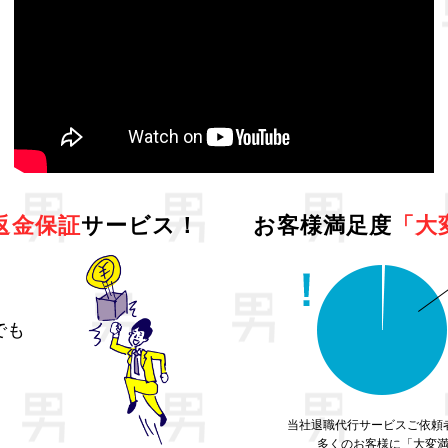
返金保証
サービス！
お客様満足度
「大
でも
当社退職代行サービスご依頼
多くのお客様に「大変