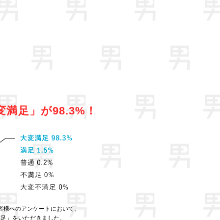
変満足」が98.3%！
者様へのアンケートにおいて、
満足」をいただきました。