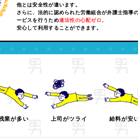
他とは安全性が違います。
さらに、法的に認められた労働組合が弁護士指導
ービスを行うため
違法性の心配ゼロ。
安心して利用することが
できます。
残業が多い
上司がツライ
給料が安