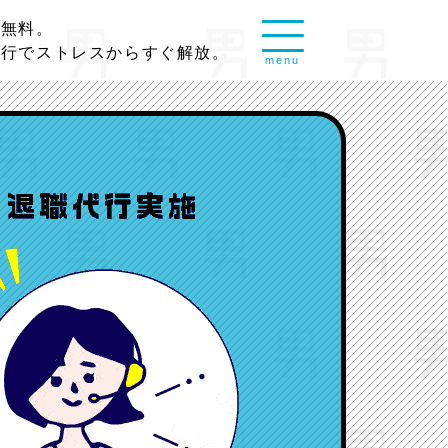
談無料。
代行でストレスからすぐ解放。
menu