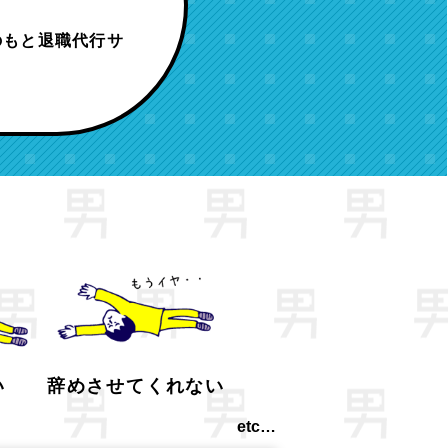
のもと退職代行サ
い
辞めさせてくれない
etc…