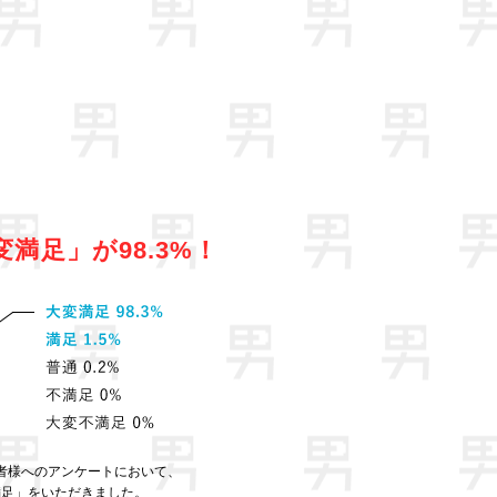
変満足」が98.3%！
者様へのアンケートにおいて、
満足」をいただきました。