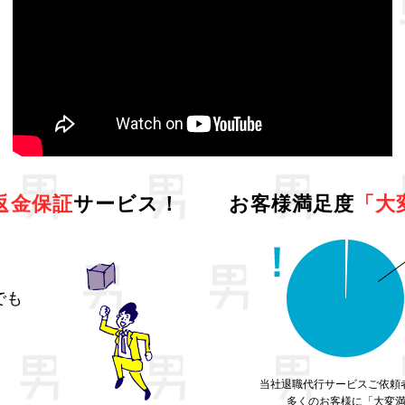
返金保証
サービス！
お客様満足度
「大
でも
当社退職代行サービスご依頼
多くのお客様に「大変