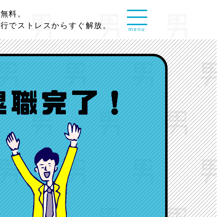
談無料。
代行でストレスからすぐ解放。
menu