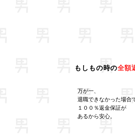
もしもの時の
全額
万が一、
退職できなかった場合
１００％返金保証が
あるから安心。