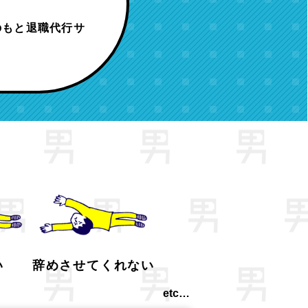
のもと退職代行サ
い
辞めさせてくれない
etc…