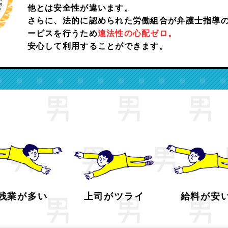
他とは安全性が違います。
さらに、法的に認められた労働組合が弁護士指導
ービスを行うため
違法性の心配ゼロ。
安心して利用することが
できます。
残業が多い
上司がツライ
給料が安